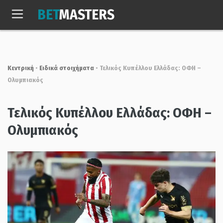
Skip
BET
MASTERS
to
Πεμ, 6 Αυγ. 2026
13:26:32
content
Κεντρική
•
Ειδικά στοιχήματα
•
Τελικός Κυπέλλου Ελλάδας: ΟΦΗ –
Ολυμπιακός
Τελικός Κυπέλλου Ελλάδας: ΟΦΗ –
Ολυμπιακός