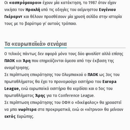
Οι
«ασπρόμαυροι»
έχουν μία κατάκτηση, το 1987 όταν είχαν
νικήσει τον
Ηρακλή
υπό τις οδηγίες του αείμνηστου
Ευγένιου
Γκέραρντ
και θέλουν προσθέσουν μία χρυσή σελίδα στην ιστορία
τους με το βαρύτιμο γι’ αυτούς τρόπαιο.
Τα «ευρωπαϊκά» σενάρια
Ο τελικός πάντως δεν αφορά μόνο τους δύο φιναλίστ αλλά επίσης
ΠΑΟΚ
και
Άρη
που επηρεάζονται άμεσα από την έκβαση της
αναμέτρησης.
Σε περίπτωση επικράτησης του Ολυμπιακού ο
ΠΑΟΚ
ως 3ος του
πρωταθλήματος θα έχει το προνομιούχο εισιτήριο του
Europa
League,
ενώ ευρωπαϊκό εισιτήριο θα κερδίσει και ο 5ος του
πρωταθλήματος
Άρης
για το Conference League.
Σε περίπτωση επικράτησης του ΟΦΗ ο «δικέφαλος» θα χρειαστεί
να μπει
νωρίτερα
στα προκριματικά, ενώ οι «κίτρινοι» θα μείνουν
εκτός
Ευρώπης.