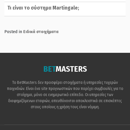
Τι είναι το σύστημα Martingale;
Posted in
Ειδικά στοιχήματα
BET
MASTERS
Το BetMasters δεν προσφέρει στοιχήματα ή υπηρεσίες τυχερών
παιχνιδιών. Είναι ένα site προγνωστικών που παρέχει συμβουλές για το
στοίχημα, μόνο σε ενημερωτικό επίπεδο. Οι υπηρεσίες των
διαφημιζόμενων εταιριών, απευθύνονται αποκλειστικά σε επισκέπτες
στους οποίους η χρήση τους είναι νόμιμη.