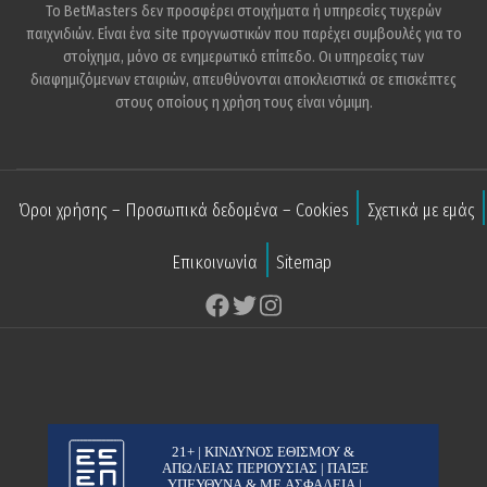
Το BetMasters δεν προσφέρει στοιχήματα ή υπηρεσίες τυχερών
παιχνιδιών. Είναι ένα site προγνωστικών που παρέχει συμβουλές για το
στοίχημα, μόνο σε ενημερωτικό επίπεδο. Οι υπηρεσίες των
διαφημιζόμενων εταιριών, απευθύνονται αποκλειστικά σε επισκέπτες
στους οποίους η χρήση τους είναι νόμιμη.
Όροι χρήσης – Προσωπικά δεδομένα – Cookies
Σχετικά με εμάς
Επικοινωνία
Sitemap