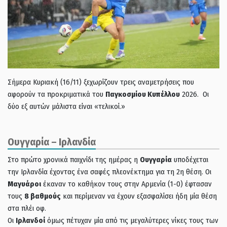
Σήμερα Κυριακή (16/11) ξεχωρίζουν τρεις αναμετρήσεις που
αφορούν τα προκριματικά του
Παγκοσμίου Κυπέλλου
2026. Οι
δύο εξ αυτών μάλιστα είναι «τελικοί.»
Ουγγαρία – Ιρλανδία
Στο πρώτο χρονικά παιχνίδι της ημέρας η
Ουγγαρία
υποδέχεται
την Ιρλανδία έχοντας ένα σαφές πλεονέκτημα για τη 2η θέση. Οι
Μαγυάροι
έκαναν το καθήκον τους στην Αρμενία (1-0) έφτασαν
τους
8 βαθμούς
και περίμεναν να έχουν εξασφαλίσει ήδη μία θέση
στα πλέι οφ.
Οι
Ιρλανδοί
όμως πέτυχαν μία από τις μεγαλύτερες νίκες τους των