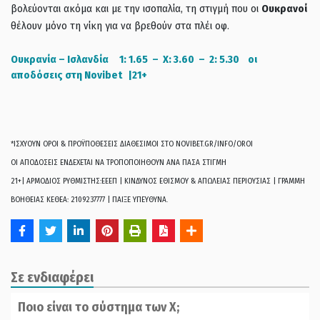
βολεύονται ακόμα και με την ισοπαλία, τη στιγμή που οι
Ουκρανοί
θέλουν μόνο τη νίκη για να βρεθούν στα πλέι οφ.
Ουκρανία – Ισλανδία 1: 1.65 – X: 3.60 – 2: 5.30 οι
αποδόσεις στη Novibet |21+
*ΙΣΧΥΟΥΝ ΟΡΟΙ & ΠΡΟΫΠΟΘΕΣΕΙΣ ΔΙΑΘΕΣΙΜΟΙ ΣΤΟ NOVIBET.GR/INFO/OROI
ΟΙ ΑΠΟΔΟΣΕΙΣ ΕΝΔΕΧΕΤΑΙ ΝΑ ΤΡΟΠΟΠΟΙΗΘΟΥΝ ΑΝΑ ΠΑΣΑ ΣΤΙΓΜΗ
21+| ΑΡΜΟΔΙΟΣ ΡΥΘΜΙΣΤΗΣ:ΕΕΕΠ | ΚΙΝΔΥΝΟΣ ΕΘΙΣΜΟΥ & ΑΠΩΛΕΙΑΣ ΠΕΡΙΟΥΣΙΑΣ | ΓΡΑΜΜΗ
ΒΟΗΘΕΙΑΣ ΚΕΘΕΑ: 2109237777 | ΠΑΙΞΕ ΥΠΕΥΘΥΝΑ.
Σε ενδιαφέρει
Ποιο είναι το σύστημα των Χ;