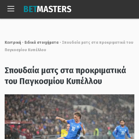
Skip
BET
MASTERS
to
Κυρ, 9 Αυγ. 2026
12:00:43
content
Κεντρική
•
Ειδικά στοιχήματα
•
Σπουδαία ματς στα προκριματικά του
Παγκοσμίου Κυπέλλου
Σπουδαία ματς στα προκριματικά
του Παγκοσμίου Κυπέλλου