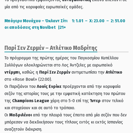
μία από τις κορυφαίες ευρωπαϊκές ομάδες.
Μπάγερν Μονάχου – Όκλαντ Σίτι 1: 1.01 – X: 23.00 – 2: 51.00
οι αποδόσεις στη Novibet |21+
Παρί Σεν Ζερμέν – Ατλέτικο Μαδρίτης
Το πρόγραμμα της πρώτης ημέρας του Παγκοσμίου Κυπέλλου
Συλλόγων ολοκληρώνεται στο Λος Άντζελες με
ευρωπαϊκό
ντέρμπι,
καθώς η
Παρί Σεν Ζερμέν
αντιμετωπίσει την
Ατλέτικο
στο «Rose Bowl» (22:00).
Οι Παριζιάνοι του
Λουίς Ενρίκε
προέρχονται από την κορυφαία
σεζόν της ιστορίας τους με την εμφατική κατάκτηση του πρώτου
της
Champions League
χάρη στο 5-0 επί της
Ίντερ
στον τελικό
και στοχεύουν και σε αυτό το τρόπαιο.
Οι
Μαδριλένοι
από την πλευρά τους έπειτα από μία σεζόν που δεν
μπόρεσαν να διεκδικήσουν τους τίτλους εντός κι εκτός Ισπανίας
αναζητούν διάκριση.