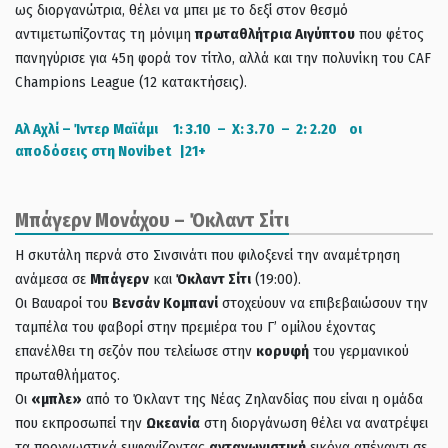
ως διοργανώτρια, θέλει να μπει με το δεξί στον θεσμό
αντιμετωπίζοντας τη μόνιμη
πρωταθλήτρια Αιγύπτου
που φέτος
πανηγύρισε για 45η φορά τον τίτλο, αλλά και την πολυνίκη του CAF
Champions League (12 κατακτήσεις).
Αλ Αχλί – Ίντερ Μαϊάμι 1: 3.10 – X: 3.70 – 2: 2.20 οι
αποδόσεις στη Novibet |21+
Μπάγερν Μονάχου – Όκλαντ Σίτι
Η σκυτάλη περνά στο Σινσινάτι που φιλοξενεί την αναμέτρηση
ανάμεσα σε
Μπάγερν
και
Όκλαντ Σίτι
(19:00).
Οι Βαυαροί του
Βενσάν Κομπανί
στοχεύουν να επιβεβαιώσουν την
ταμπέλα του φαβορί στην πρεμιέρα του Γ’ ομίλου έχοντας
επανέλθει τη σεζόν που τελείωσε στην
κορυφή
του γερμανικού
πρωταθλήματος.
Οι
«μπλε»
από το Όκλαντ της Νέας Ζηλανδίας που είναι η ομάδα
που εκπροσωπεί την
Ωκεανία
στη διοργάνωση θέλει να ανατρέψει
τα προγνωστικά εμφανίζοντας
ανταγωνιστική
εικόνα απέναντι σε