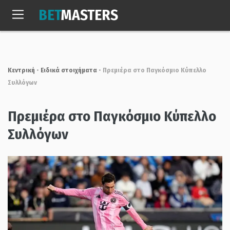
Skip
BET
MASTERS
to
Πεμ, 6 Αυγ. 2026
12:58:30
content
Κεντρική
•
Ειδικά στοιχήματα
•
Πρεμιέρα στο Παγκόσμιο Κύπελλο
Συλλόγων
Πρεμιέρα στο Παγκόσμιο Κύπελλο
Συλλόγων