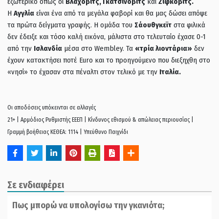
εξωτερικό όπως οι
Βλάχοβιτς, Γκατσίνοβιτς
και
Ζίφκοβιτς.
Η
Αγγλία
είναι ένα από τα μεγάλα φαβορί και θα μας δώσει απόψε
τα πρώτα δείγματα γραφής. Η ομάδα του
Σάουθγκεϊτ
στα φιλικά
δεν έδειξε και τόσο καλή εικόνα, μάλιστα στο τελευταίο έχασε 0-1
από την
Ισλανδία
μέσα στο Wembley. Τα
«τρία λιοντάρια»
δεν
έχουν κατακτήσει ποτέ Euro και το προηγούμενο που διεξηχθη στο
«νησί» το έχασαν στα πέναλτι στον τελικό με την
Ιταλία.
Οι αποδόσεις υπόκεινται σε αλλαγές
21+ | Αρμόδιος Ρυθμιστής ΕΕΕΠ | Κίνδυνος εθισμού & απώλειας περιουσίας |
Γραμμή βοήθειας ΚΕΘΕΑ: 1114 | Υπεύθυνο Παιχνίδι
Σε ενδιαφέρει
Πως μπορώ να υπολογίσω την γκανιότα;