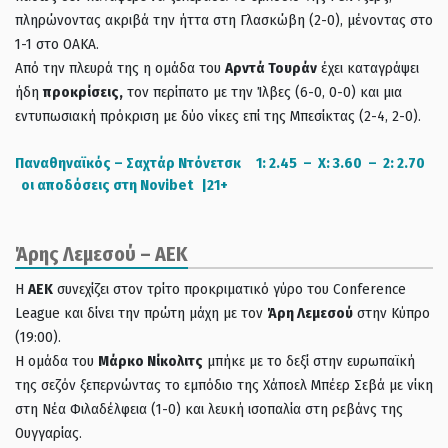
πληρώνοντας ακριβά την ήττα στη Γλασκώβη (2-0), μένοντας στο
1-1 στο ΟΑΚΑ.
Από την πλευρά της η ομάδα του
Αρντά Τουράν
έχει
καταγράψει
ήδη
προκρίσεις,
τον περίπατο με την Ίλβες (6-0, 0-0) και μια
εντυπωσιακή πρόκριση με δύο νίκες επί της Μπεσίκτας (2-4, 2-0).
Παναθηναϊκός – Σαχτάρ Ντόνετσκ 1: 2.45 – X: 3.60 – 2: 2.70
οι αποδόσεις στη Novibet |21+
Άρης Λεμεσού – ΑΕΚ
Η
ΑΕΚ
συνεχίζει στον τρίτο προκριματικό γύρο του Conference
League και δίνει την πρώτη μάχη με τον
Άρη Λεμεσού
στην Κύπρο
(19:00).
Η ομάδα του
Μάρκο Νίκολιτς
μπήκε με το δεξί στην ευρωπαϊκή
της σεζόν ξεπερνώντας το εμπόδιο της Χάποελ Μπέερ Σεβά με νίκη
στη Νέα Φιλαδέλφεια (1-0) και λευκή ισοπαλία στη ρεβάνς της
Ουγγαρίας.