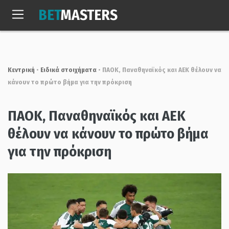
Skip
BET
MASTERS
to
Πεμ, 6 Αυγ. 2026
03:33:03
content
Κεντρική
•
Ειδικά στοιχήματα
•
ΠΑΟΚ, Παναθηναϊκός και ΑΕΚ θέλουν να
κάνουν το πρώτο βήμα για την πρόκριση
ΠΑΟΚ, Παναθηναϊκός και ΑΕΚ
θέλουν να κάνουν το πρώτο βήμα
για την πρόκριση