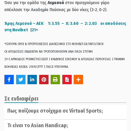
Όσο για την ομάδα της
Λεμεσού
στον προηγούμενο γύρο
απέκλεισε την Ακαδημία Πούσκας με δύο νίκες (3-2, 0-2).
Άρης Λεμεσού – ΑΕΚ 1: 3.55 – X: 3.60 – 2: 2.03 οι αποδόσεις
στη Novibet |21+
*ΙΣΧΥΟΥΝ ΟΡΟΙ & ΠΡΟΫΠΟΘΕΣΕΙΣ ΔΙΑΘΕΣΙΜΟΙ ΣΤΟ NOVIBET.GR/INFO/OROI
ΟΙ ΑΠΟΔΟΣΕΙΣ ΕΝΔΕΧΕΤΑΙ ΝΑ ΤΡΟΠΟΠΟΙΗΘΟΥΝ ΑΝΑ ΠΑΣΑ ΣΤΙΓΜΗ
21+| ΑΡΜΟΔΙΟΣ ΡΥΘΜΙΣΤΗΣ:ΕΕΕΠ | ΚΙΝΔΥΝΟΣ ΕΘΙΣΜΟΥ & ΑΠΩΛΕΙΑΣ ΠΕΡΙΟΥΣΙΑΣ | ΓΡΑΜΜΗ
ΒΟΗΘΕΙΑΣ ΚΕΘΕΑ: 2109237777 | ΠΑΙΞΕ ΥΠΕΥΘΥΝΑ.
Σε ενδιαφέρει
Πως παίζουμε στοίχημα σε Virtual Sports;
Τι είναι το Asian Handicap;