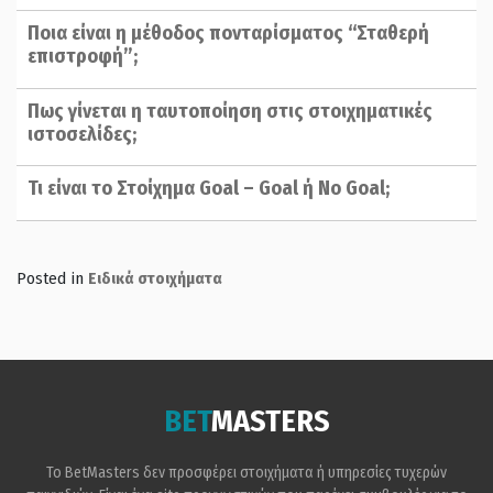
Ποια είναι η μέθοδος πονταρίσματος “Σταθερή
επιστροφή”;
Πως γίνεται η ταυτοποίηση στις στοιχηματικές
ιστοσελίδες;
Τι είναι το Στοίχημα Goal – Goal ή No Goal;
Posted in
Ειδικά στοιχήματα
BET
MASTERS
Το BetMasters δεν προσφέρει στοιχήματα ή υπηρεσίες τυχερών