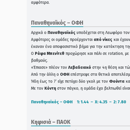
αμφότερα.
Παναθηναϊκός – ΟΦΗ
Αρχικά ο
Παναθηναϊκός
υποδέχεται στη Λεωφόρο το
Αμφότερες οι ομάδες προέρχονται
από νίκες
και έχουν
έκαναν ένα αποφασιστικό βήμα για την κατάκτηση τ
Ο
Ράφα Μπενίτεθ
προχώρησε και πάλι σε rotation, με
βαθμούς.
«Έπιασε» πλέον τον
Λεβαδειακό
στην 4η θέση και τώρ
Από την άλλη ο
ΟΦΗ
επέστρεψε στα θετικά αποτελέσ
Ήδη έως το 7’ είχε πετύχει δύο γκολ με τον
Φούντα
κα
Με τον
Κόντη
στον πάγκο, η ομάδα έχει βελτιωθεί είνα
Παναθηναϊκός – ΟΦΗ 1: 1.44 – Χ: 4.35 – 2: 7.80 
Κηφισιά – ΠΑΟΚ