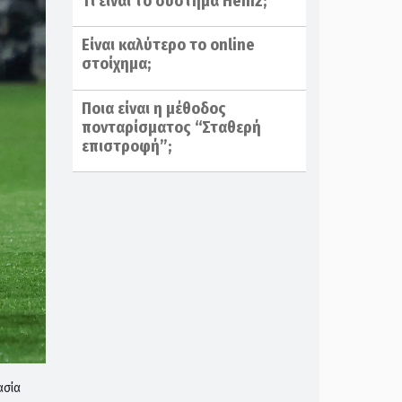
Tι είναι το σύστημα Ηeinz;
Είναι καλύτερο το online
στοίχημα;
Ποια είναι η μέθοδος
πονταρίσματος “Σταθερή
επιστροφή”;
ασία