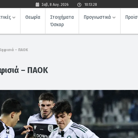
Σαβ, 8 Αυγ. 2026
10:13:30
τικές
Θεωρία
Στοιχήματα
Προγνωστικά
Προϊσ
Όσκαρ
Κηφισιά – ΠΑΟΚ
φισιά – ΠΑΟΚ