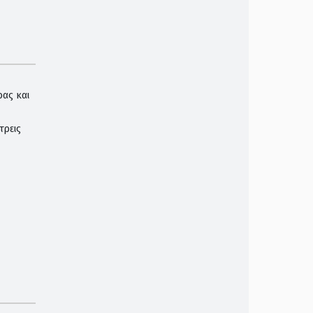
ρας και
τρεις