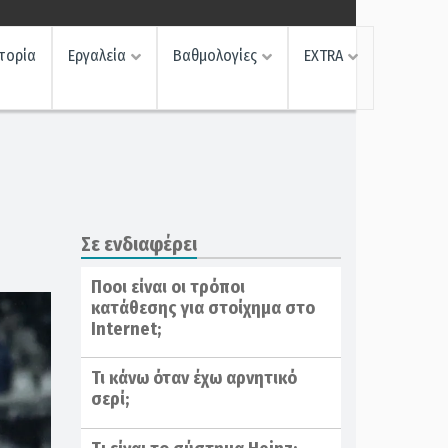
τορία
Εργαλεία
Βαθμολογίες
EXTRA
Σε ενδιαφέρει
Ποοι είναι οι τρόποι
κατάθεσης για στοίχημα στο
Internet;
Τι κάνω όταν έχω αρνητικό
σερί;