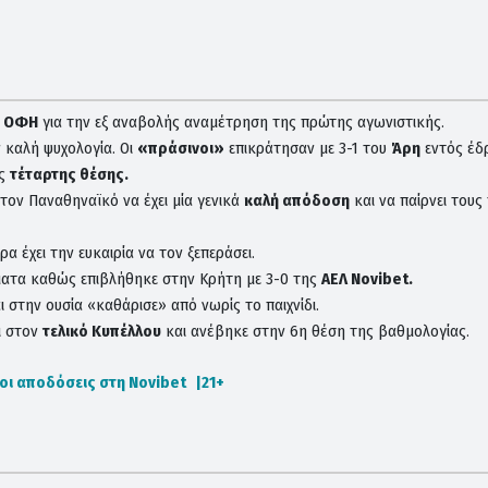
ν
ΟΦΗ
για την εξ αναβολής αναμέτρηση της πρώτης αγωνιστικής.
 καλή ψυχολογία. Οι
«πράσινοι»
επικράτησαν με 3-1 του
Άρη
εντός έδ
ης
τέταρτης θέσης.
 τον Παναθηναϊκό να έχει μία γενικά
καλή απόδοση
και να παίρνει τους 
α έχει την ευκαιρία να τον ξεπεράσει.
ματα καθώς επιβλήθηκε στην Κρήτη με 3-0 της
ΑΕΛ Novibet.
ι στην ουσία «καθάρισε» από νωρίς το παιχνίδι.
ι στον
τελικό Κυπέλλου
και ανέβηκε στην 6η θέση της βαθμολογίας.
οι αποδόσεις στη Novibet |21+