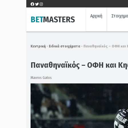
Skip
to
content
Αρχική
Στοιχημα
BET
MASTERS
Κεντρική
•
Ειδικά στοιχήματα
•
Παναθηναϊκός – ΟΦΗ και 
Παναθηναϊκός – ΟΦΗ και Κη
Mavros Gatos