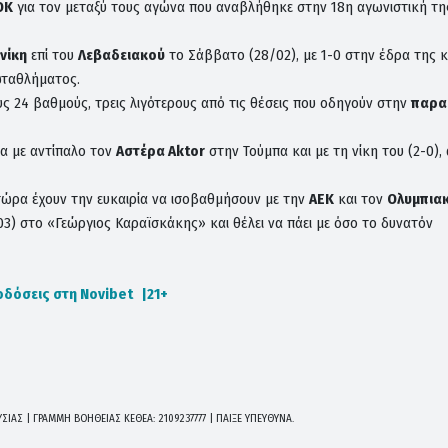
ΟΚ
για τον μεταξύ τους αγώνα που αναβλήθηκε στην 18η αγωνιστική τη
νίκη
επί του
Λεβαδειακού
το Σάββατο (28/02), με 1-0 στην έδρα της κ
ωταθλήματος.
υς 24 βαθμούς, τρεις λιγότερους από τις θέσεις που οδηγούν στην
παρα
ρα με αντίπαλο τον
Αστέρα Aktor
στην Τούμπα και με τη νίκη του (2-0),
 τώρα έχουν την ευκαιρία να ισοβαθμήσουν με την
ΑΕΚ
και τον
Ολυμπιακ
/03) στο «Γεώργιος Καραϊσκάκης» και θέλει να πάει με όσο το δυνατόν
οδόσεις στη Novibet |21+
ΙΑΣ | ΓΡΑΜΜΗ ΒΟΗΘΕΙΑΣ ΚΕΘΕΑ: 2109237777 | ΠΑΙΞΕ ΥΠΕΥΘΥΝΑ.