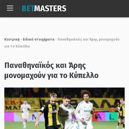
Skip
BET
MASTERS
to
Παρ, 7 Αυγ. 2026
19:29:36
content
Κεντρική
•
Ειδικά στοιχήματα
•
Παναθηναϊκός και Άρης μονομαχούν
για το Κύπελλο
Παναθηναϊκός και Άρης
μονομαχούν για το Κύπελλο