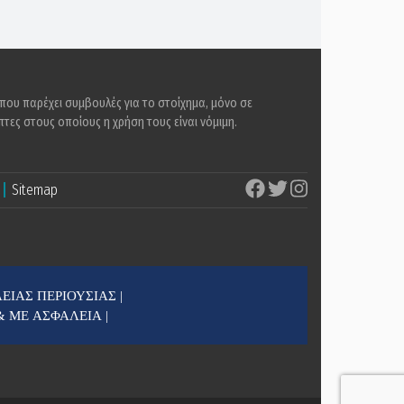
 που παρέχει συμβουλές για το στοίχημα, μόνο σε
τες στους οποίους η χρήση τους είναι νόμιμη.
Sitemap