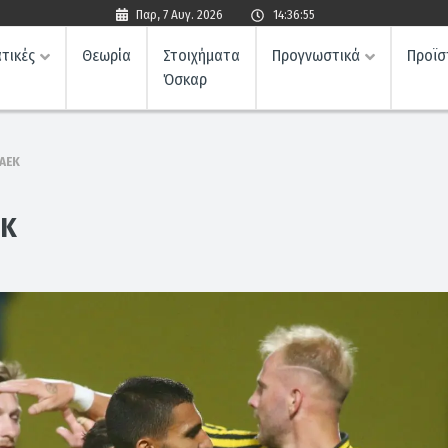
Παρ, 7 Αυγ. 2026
14:36:56
τικές
Θεωρία
Στοιχήματα
Προγνωστικά
Προϊσ
Όσκαρ
 ΑΕΚ
ΕΚ