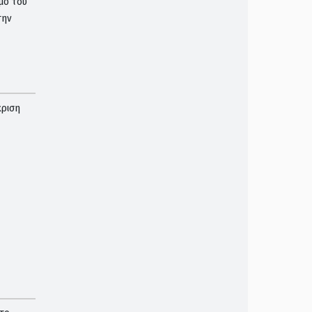
μό του
την
κριση