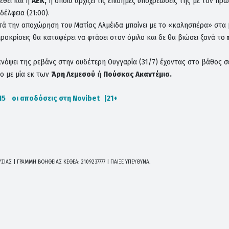
εθεί και η
ΑΕΚ,
η οποία αρχίζει τις επίσημες υποχρεώσεις της με τον πρ
έλφεια (21:00).
ετά την αποχώρηση του Ματίας Αλμέιδα μπαίνει με το «καλησπέρα» στα
ροκρίσεις θα καταφέρει να φτάσει στον όμιλο και δε θα βιώσει ξανά το
ενόψει της ρεβάνς στην ουδέτερη Ουγγαρία (31/7) έχοντας στο βάθος σ
ο με μία εκ των
Άρη Λεμεσού
ή
Πούσκας Ακαντέμια.
.15 οι αποδόσεις στη Novibet |21+
ΙΑΣ | ΓΡΑΜΜΗ ΒΟΗΘΕΙΑΣ ΚΕΘΕΑ: 2109237777 | ΠΑΙΞΕ ΥΠΕΥΘΥΝΑ.