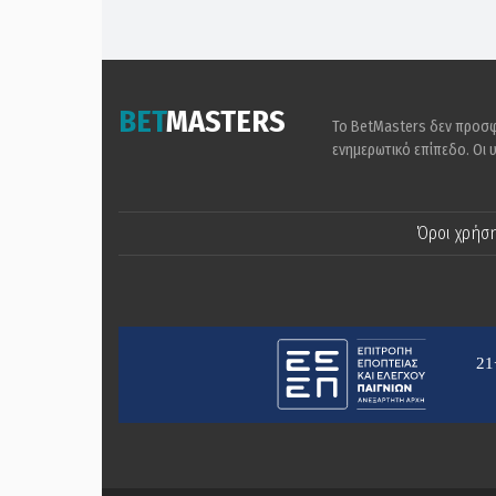
BET
MASTERS
Το BetMasters δεν προσφέ
ενημερωτικό επίπεδο. Οι 
Όροι χρήσ