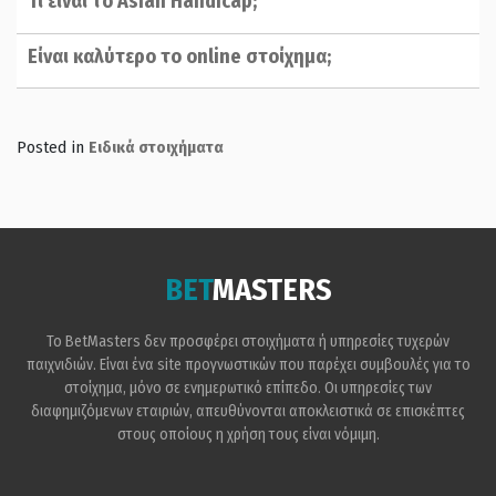
Τι είναι το Asian Handicap;
Είναι καλύτερο το online στοίχημα;
Posted in
Ειδικά στοιχήματα
BET
MASTERS
Το BetMasters δεν προσφέρει στοιχήματα ή υπηρεσίες τυχερών
παιχνιδιών. Είναι ένα site προγνωστικών που παρέχει συμβουλές για το
στοίχημα, μόνο σε ενημερωτικό επίπεδο. Οι υπηρεσίες των
διαφημιζόμενων εταιριών, απευθύνονται αποκλειστικά σε επισκέπτες
στους οποίους η χρήση τους είναι νόμιμη.