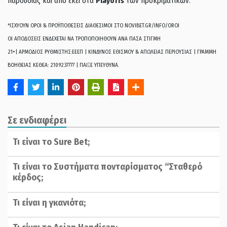
παρουσίας και από εκεί στα
Playoffs
των προκριματικών.
*ΙΣΧΥΟΥΝ ΟΡΟΙ & ΠΡΟΫΠΟΘΕΣΕΙΣ ΔΙΑΘΕΣΙΜΟΙ ΣΤΟ NOVIBET.GR/INFO/OROI
ΟΙ ΑΠΟΔΟΣΕΙΣ ΕΝΔΕΧΕΤΑΙ ΝΑ ΤΡΟΠΟΠΟΙΗΘΟΥΝ ΑΝΑ ΠΑΣΑ ΣΤΙΓΜΗ
21+| ΑΡΜΟΔΙΟΣ ΡΥΘΜΙΣΤΗΣ:ΕΕΕΠ | ΚΙΝΔΥΝΟΣ ΕΘΙΣΜΟΥ & ΑΠΩΛΕΙΑΣ ΠΕΡΙΟΥΣΙΑΣ | ΓΡΑΜΜΗ
ΒΟΗΘΕΙΑΣ ΚΕΘΕΑ: 2109237777 | ΠΑΙΞΕ ΥΠΕΥΘΥΝΑ.
Σε ενδιαφέρει
Τι είναι το Sure Bet;
Τι είναι το Συστήματα πονταρίσματος “Σταθερό
κέρδος;
Τι είναι η γκανιότα;