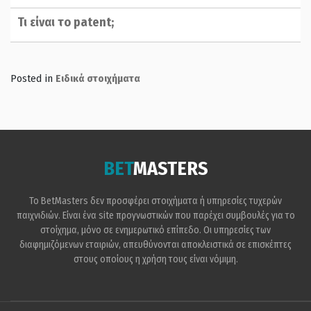
Τι είναι το patent;
Posted in
Ειδικά στοιχήματα
BET
MASTERS
Το BetMasters δεν προσφέρει στοιχήματα ή υπηρεσίες τυχερών
παιχνιδιών. Είναι ένα site προγνωστικών που παρέχει συμβουλές για το
στοίχημα, μόνο σε ενημερωτικό επίπεδο. Οι υπηρεσίες των
διαφημιζόμενων εταιριών, απευθύνονται αποκλειστικά σε επισκέπτες
στους οποίους η χρήση τους είναι νόμιμη.