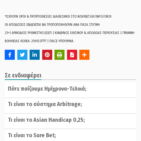
*ΙΣΧΥΟΥΝ ΟΡΟΙ & ΠΡΟΫΠΟΘΕΣΕΙΣ ΔΙΑΘΕΣΙΜΟΙ ΣΤΟ NOVIBET.GR/INFO/OROI
ΟΙ ΑΠΟΔΟΣΕΙΣ ΕΝΔΕΧΕΤΑΙ ΝΑ ΤΡΟΠΟΠΟΙΗΘΟΥΝ ΑΝΑ ΠΑΣΑ ΣΤΙΓΜΗ
21+| ΑΡΜΟΔΙΟΣ ΡΥΘΜΙΣΤΗΣ:ΕΕΕΠ | ΚΙΝΔΥΝΟΣ ΕΘΙΣΜΟΥ & ΑΠΩΛΕΙΑΣ ΠΕΡΙΟΥΣΙΑΣ | ΓΡΑΜΜΗ
ΒΟΗΘΕΙΑΣ ΚΕΘΕΑ: 2109237777 | ΠΑΙΞΕ ΥΠΕΥΘΥΝΑ.
Σε ενδιαφέρει
Πότε παίζουμε Ημίχρονα-Τελικά;
Τι είναι το σύστημα Arbitrage;
Τι είναι το Asian Handicap 0,25;
Τι είναι το Sure Bet;