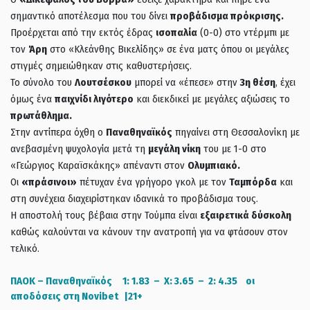
σημαντικό αποτέλεσμα που του δίνει
προβάδισμα πρόκρισης.
Προέρχεται από την εκτός έδρας
ισοπαλία
(0-0) στο ντέρμπι με
τον
Άρη
στο «Κλεάνθης Βικελίδης» σε ένα ματς όπου οι μεγάλες
στιγμές σημειώθηκαν στις καθυστερήσεις.
Το σύνολο του
Λουτσέσκου
μπορεί να «έπεσε» στην
3η θέση
, έχει
όμως ένα
παιχνίδι λιγότερο
και διεκδικεί με μεγάλες αξιώσεις το
πρωτάθλημα.
Στην αντίπερα όχθη ο
Παναθηναϊκός
πηγαίνει στη Θεσσαλονίκη με
ανεβασμένη ψυχολογία μετά τη
μεγάλη νίκη
του με 1-0 στο
«Γεώργιος Καραϊσκάκης» απέναντι στον
Ολυμπιακό.
Οι
«πράσινοι»
πέτυχαν ένα γρήγορο γκολ με τον
Ταμπόρδα
και
στη συνέχεια διαχειρίστηκαν ιδανικά το προβάδισμα τους.
Η αποστολή τους βέβαια στην Τούμπα είναι
εξαιρετικά δύσκολη
καθώς καλούνται να κάνουν την ανατροπή για να φτάσουν στον
τελικό.
ΠΑΟΚ – Παναθηναϊκός 1: 1.83 – X: 3.65 – 2: 4.35 οι
αποδόσεις στη Novibet |21+