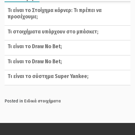
Τι είναι το Στοίχημα κόρνερ: Τι πρέπει να
προσέχουμε;
Τι στοιχήματα υπάρχουν στο μπάσκετ;
Τι είναι το Draw No Bet;
Τι είναι το Draw No Bet;
Tι είναι το σύστημα Super Yankee;
Posted in
Ειδικά στοιχήματα