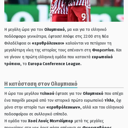
Η μεγάλη ώρα για τον
Ολυμπιακό,
μα και για το ελληνικό
ποδόσφαιρο γενικότερα, έφτασε! Απόψε στις 22:00 στη Νέα
Φιλαδέλφεια οι
«ερυθρόλευκοι»
καλούνται να πετύχουν τη
μεγαλύτερη νίκη της ιστορίας τους απέναντι στη
Φιορεντίνα.
Και
να γίνουν η πρώτη ελληνική ομάδα που κατακτά
ευρωπαϊκό
τρόπαιο,
το
Europa Conference League.
Η κατάσταση στον Ολυμπιακό
Η ώρα του μεγάλου
τελικού
έφτασε για τον
Ολυμπιακό
που απέχει
ένα παιχνίδι μακριά από τον ιστορικό πρώτο ευρωπαϊκό
τίτλο,
όχι
μόνο στην ιστορία των
«ερυθρόλευκων»,
αλλά και του ελληνικού
ποδοσφαίρου σε συλλογικό επίπεδο.
Η ομάδα του
Χοσέ Λουίς Μεντιλίμπαρ
μετά τις μεγάλες
προκρίσεις στη νοκ άουτ φάση απέναντι σε
Φερεντσβάρος,