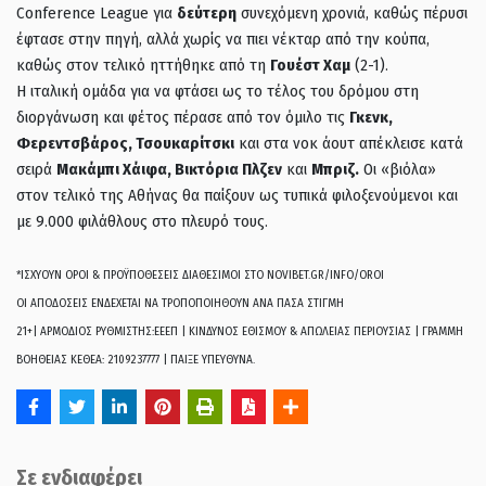
Conference League για
δεύτερη
συνεχόμενη χρονιά, καθώς πέρυσι
έφτασε στην πηγή, αλλά χωρίς να πιει νέκταρ από την κούπα,
καθώς στον τελικό ηττήθηκε από τη
Γουέστ Χαμ
(2-1).
Η ιταλική ομάδα για να φτάσει ως το τέλος του δρόμου στη
διοργάνωση και φέτος πέρασε από τον όμιλο τις
Γκενκ,
Φερεντσβάρος, Τσουκαρίτσκι
και στα νοκ άουτ απέκλεισε κατά
σειρά
Μακάμπι Χάιφα, Βικτόρια Πλζεν
και
Μπριζ.
Οι «βιόλα»
στον τελικό της Αθήνας θα παίξουν ως τυπικά φιλοξενούμενοι και
με 9.000 φιλάθλους στο πλευρό τους.
*ΙΣΧΥΟΥΝ ΟΡΟΙ & ΠΡΟΫΠΟΘΕΣΕΙΣ ΔΙΑΘΕΣΙΜΟΙ ΣΤΟ NOVIBET.GR/INFO/OROI
ΟΙ ΑΠΟΔΟΣΕΙΣ ΕΝΔΕΧΕΤΑΙ ΝΑ ΤΡΟΠΟΠΟΙΗΘΟΥΝ ΑΝΑ ΠΑΣΑ ΣΤΙΓΜΗ
21+| ΑΡΜΟΔΙΟΣ ΡΥΘΜΙΣΤΗΣ:ΕΕΕΠ | ΚΙΝΔΥΝΟΣ ΕΘΙΣΜΟΥ & ΑΠΩΛΕΙΑΣ ΠΕΡΙΟΥΣΙΑΣ | ΓΡΑΜΜΗ
ΒΟΗΘΕΙΑΣ ΚΕΘΕΑ: 2109237777 | ΠΑΙΞΕ ΥΠΕΥΘΥΝΑ.
Σε ενδιαφέρει