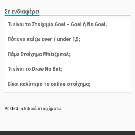
Σε ενδιαφέρει
Τι είναι το Στοίχημα Goal – Goal ή No Goal;
Πότε να παίζω over / under 1,5;
Πάμε Στοίχημα Μπέιζμπολ;
Τι είναι το Draw No Bet;
Είναι καλύτερο το online στοίχημα;
Posted in
Ειδικά στοιχήματα