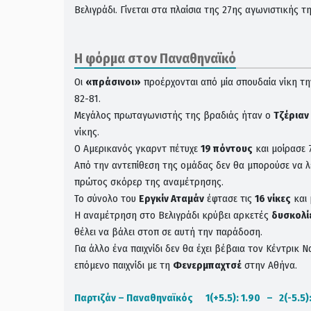
Βελιγράδι. Γίνεται στα πλαίσια της 27ης αγωνιστικής τ
Η φόρμα στον Παναθηναϊκό
Οι
«πράσινοι»
προέρχονται από μία σπουδαία νίκη τη
82-81.
Μεγάλος πρωταγωνιστής της βραδιάς ήταν ο
Τζέριαν
νίκης.
O Αμερικανός γκαρντ πέτυχε
19 πόντους
και μοίρασε 
Από την αντεπίθεση της ομάδας δεν θα μπορούσε να λε
πρώτος σκόρερ της αναμέτρησης.
Το σύνολο του
Εργκίν Αταμάν
έφτασε τις
16 νίκες
και 
Η αναμέτρηση στο Βελιγράδι κρύβει αρκετές
δυσκολί
θέλει να βάλει στοπ σε αυτή την παράδοση.
Για άλλο ένα παιχνίδι δεν θα έχει βέβαια τον Κέντρικ
επόμενο παιχνίδι με τη
Φενερμπαχτσέ
στην Αθήνα.
Παρτιζάν – Παναθηναϊκός 1(+5.5): 1.90 – 2(-5.5)