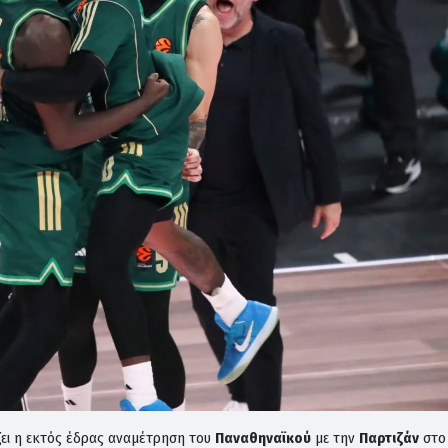
ζει η εκτός έδρας αναμέτρηση του
Παναθηναϊκού
με την
Παρτιζάν
στο