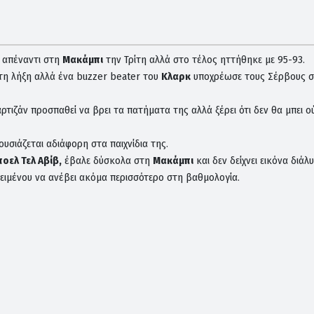
 απέναντι στη
Μακάμπι
την Τρίτη αλλά στο τέλος ηττήθηκε με 95-93.
τη λήξη αλλά ένα buzzer beater του
Κλαρκ
υποχρέωσε τους Σέρβους σ
ρτιζάν προσπαθεί να βρει τα πατήματα της αλλά ξέρει ότι δεν θα μπει ο
ουσιάζεται αδιάφορη στα παιχνίδια της.
οελ Τελ Αβίβ,
έβαλε δύσκολα στη
Μακάμπι
και δεν δείχνει εικόνα διάλ
ειμένου να ανέβει ακόμα περισσότερο στη βαθμολογία.
I