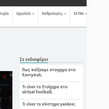
τορία
Εργαλεία
Βαθμολογίες
EXTRA
Σε ενδιαφέρει
Πως παίζουμε στοιχημα στο
Χαντμπολ;
Τι είναι το Στοίχημα στο
virtual football;
Τι είναι το σύστημα yankee;