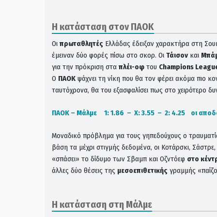
Η κατάσταση στον ΠΑΟΚ
Οι
πρωταθλητές
Ελλάδας έδειξαν χαρακτήρα στη Σουη
έμειναν δύο φορές πίσω στο σκορ. Οι
Τάισον
και
Μπά
για την πρόκριση στα
πλέι-οφ
του
Champions Leagu
Ο
ΠΑΟΚ
ψάχνει τη νίκη που θα τον φέρει ακόμα πιο κ
ταυτόχρονα, θα του εξασφαλίσει πως στο χειρότερο δυ
ΠΑΟΚ – Μάλμε 1: 1.86 – Χ: 3.55 – 2: 4.25 οι αποδ
Μοναδικό πρόβλημα για τους γηπεδούχους ο τραυματ
βάση τα μέχρι στιγμής δεδομένα, οι Κοτάρσκι, Σάστρε,
«σπάσει» το δίδυμο των Σβαμπ και Οζντόεφ
στο κέντ
άλλες δύο θέσεις της
μεσοεπιθετικής
γραμμής «παίζου
Η κατάσταση στη Μάλμε