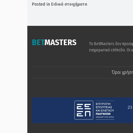
Posted in
Ειδικά στοιχήματα
BET
MASTERS
Το BetMasters δεν προσφέ
ενημερωτικό επίπεδο. Οι 
Όροι χρήσ