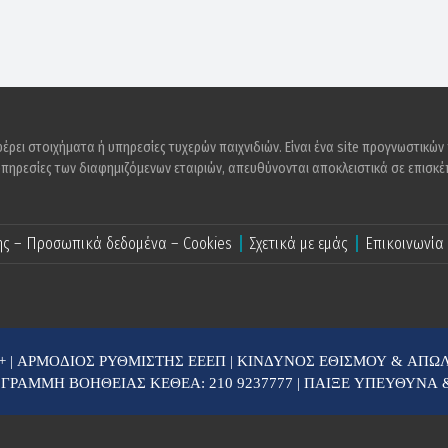
ρει στοιχήματα ή υπηρεσίες τυχερών παιχνιδιών. Είναι ένα site προγνωστικών
υπηρεσίες των διαφημιζόμενων εταιριών, απευθύνονται αποκλειστικά σε επισκέπ
ης – Προσωπικά δεδομένα – Cookies
Σχετικά με εμάς
Επικοινωνία