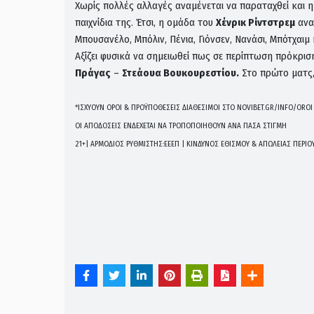
Χωρίς πολλές αλλαγές αναμένεται να παραταχθεί και 
παιχνίδια της. Έτσι, η ομάδα του
Χένρικ Ρίντστρεμ
αναμ
Μπουσανέλο, Μπόλιν, Πένια, Γιόνσεν, Νανάσι, Μπότχαιμ κ
Αξίζει φυσικά να σημειωθεί πως σε περίπτωση πρόκρισ
Πράγας
–
Στεάουα Βουκουρεστίου.
Στο πρώτο ματς, 
*ΙΣΧΥΟΥΝ ΟΡΟΙ & ΠΡΟΫΠΟΘΕΣΕΙΣ ΔΙΑΘΕΣΙΜΟΙ ΣΤΟ NOVIBET.GR/INFO/OROI
ΟΙ ΑΠΟΔΟΣΕΙΣ ΕΝΔΕΧΕΤΑΙ ΝΑ ΤΡΟΠΟΠΟΙΗΘΟΥΝ ΑΝΑ ΠΑΣΑ ΣΤΙΓΜΗ
21+| ΑΡΜΟΔΙΟΣ ΡΥΘΜΙΣΤΗΣ:ΕΕΕΠ | ΚΙΝΔΥΝΟΣ ΕΘΙΣΜΟΥ & ΑΠΩΛΕΙΑΣ ΠΕΡΙΟΥΣ