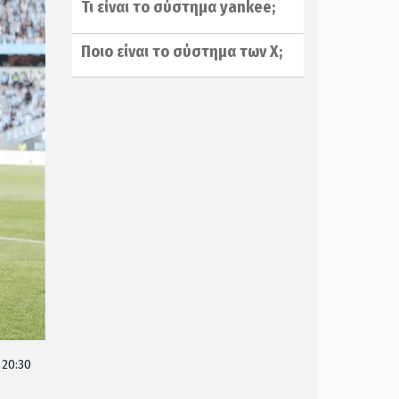
Τι είναι το σύστημα yankee;
Ποιο είναι το σύστημα των Χ;
 20:30