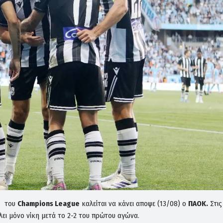
e
του
Champions League
καλείται να κάνει αποψε (13/08) ο
ΠΑΟΚ.
Στις
ει μόνο νίκη μετά το 2-2 του πρώτου αγώνα.