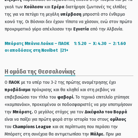
γκολ των
Κούλασιν
και
Ερέρα
διατήρησε ζωντανές τις ελπίδες
της για να πετύχει τη μεγάλη
υπέρβαση
μπροστά στο ένθερμο
κοινό της. Οι Βόσνιοι δεν έχουν τίποτα να χάσουν, ενώ στον πρώτο
προκριματικό γύρο απέκλεισαν την
Εγνατία
από την Αλβανία.
Μπόρατς Μπάνια Λούκα – ΠΑΟΚ 1: 5.20 – Χ: 4.30 – 2: 1.60
οι αποδόσεις στη Novibet |21+
Η ομάδα της Θεσσαλονίκης
Ο
ΠΑΟΚ
με το υπέρ του 3-2 της πρώτης αναμέτρησης έχει
προβάδισμα
πρόκρισης και θα κληθεί και στη ρεβάνς να
επιβεβαιώσει τον τίτλο του
φαβορί.
Το τεχνικό επιτελείο χτύπησε
«καμπανάκι», προκειμένου οι ποδοσφαιριστές να μην υποτιμήσουν
την
Μπόρατς.
Ο μεγάλος στόχος για
τον
Δικέφαλο του Βορρά
είναι να παίξει για πρώτη φορά στην ιστορία του στους
ομίλους
του
Champions League
και σε περίπτωση που περάσει την
Μπόρατς στη συνέχεια θα αντιμετωπίσει την
Μάλμε.
Πριν μια