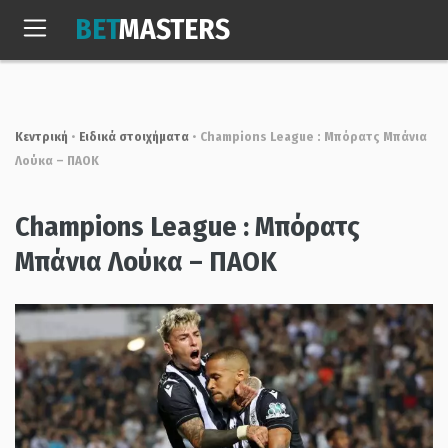
Skip
BET
MASTERS
to
Κυρ, 9 Αυγ. 2026
14:42:54
content
Κεντρική
•
Ειδικά στοιχήματα
•
Champions League : Μπόρατς Μπάνια
Λούκα – ΠΑΟΚ
Champions League : Μπόρατς
Μπάνια Λούκα – ΠΑΟΚ