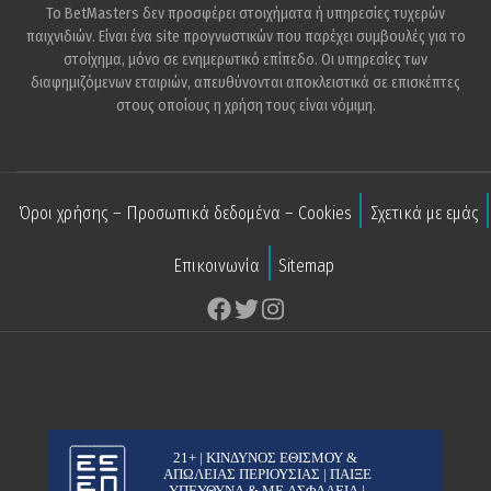
Το BetMasters δεν προσφέρει στοιχήματα ή υπηρεσίες τυχερών
παιχνιδιών. Είναι ένα site προγνωστικών που παρέχει συμβουλές για το
στοίχημα, μόνο σε ενημερωτικό επίπεδο. Οι υπηρεσίες των
διαφημιζόμενων εταιριών, απευθύνονται αποκλειστικά σε επισκέπτες
στους οποίους η χρήση τους είναι νόμιμη.
Όροι χρήσης – Προσωπικά δεδομένα – Cookies
Σχετικά με εμάς
Επικοινωνία
Sitemap