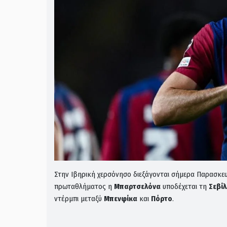
Στην Ιβηρική χερσόνησο διεξάγονται σήμερα Παρασκευ
πρωταθλήματος η
Μπαρτσελόνα
υποδέχεται τη
Σεβίλ
ντέρμπι μεταξύ
Μπενφίκα
και
Πόρτο
.