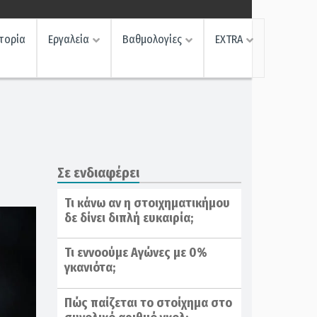
τορία
Εργαλεία
Βαθμολογίες
EXTRA
Σε ενδιαφέρει
Τι κάνω αν η στοιχηματικήμου
δε δίνει διπλή ευκαιρία;
Τι εννοούμε Αγώνες με 0%
γκανιότα;
Πώς παίζεται το στοίχημα στο