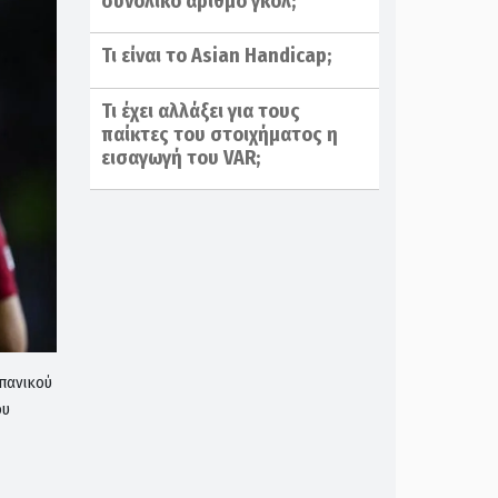
συνολικό αριθμό γκολ;
Τι είναι το Asian Handicap;
Τι έχει αλλάξει για τους
παίκτες του στοιχήματος η
εισαγωγή του VAR;
σπανικού
ου