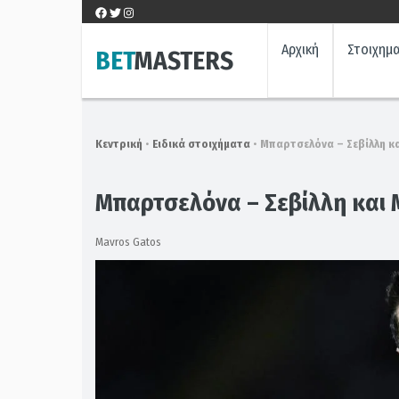
Skip
to
content
Αρχική
Στοιχημα
BET
MASTERS
Κεντρική
•
Ειδικά στοιχήματα
•
Μπαρτσελόνα – Σεβίλλη κ
Μπαρτσελόνα – Σεβίλλη και 
Mavros Gatos