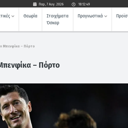
Παρ, 7 Αυγ. 2026
18:12:50
τικές
Θεωρία
Στοιχήματα
Προγνωστικά
Προϊσ
Όσκαρ
αι Μπενφίκα – Πόρτο
Μπενφίκα – Πόρτο