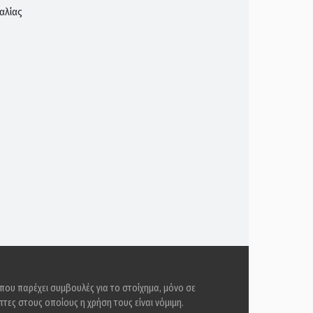
αλίας
 που παρέχει συμβουλές για το στοίχημα, μόνο σε
τες στους οποίους η χρήση τους είναι νόμιμη.