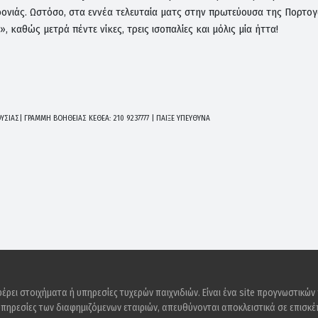
ονιάς. Ωστόσο, στα εννέα τελευταία ματς στην πρωτεύουσα της Πορτογ
 καθώς μετρά πέντε νίκες, τρεις ισοπαλίες και μόλις μία ήττα!
ΥΣΙΑΣ| ΓΡΑΜΜΗ ΒΟΗΘΕΙΑΣ ΚΕΘΕΑ: 210 9237777 | ΠΑΙΞΕ ΥΠΕΥΘΥΝΑ
ρει στοιχήματα ή υπηρεσίες τυχερών παιχνιδιών. Είναι ένα site προγνωστικών
υπηρεσίες των διαφημιζόμενων εταιριών, απευθύνονται αποκλειστικά σε επισκέπ