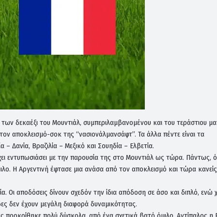
 των δεκαέξι του Μουντιάλ, συμπεριλαμβανομένου και του τεράστιου μα
 τον αποκλεισμό-σοκ της “νασιονάλμανσάφτ”. Τα άλλα πέντε είναι τα
 – Δανία, Βραζιλία – Μεξικό και Σουηδία – Ελβετία.
έχει εντυπωσιάσει με την παρουσία της στο Μουντιάλ ως τώρα. Πάντως, 
ιλο. Η Αργεντινή έφτασε μια ανάσα από τον αποκλεισμό και τώρα κανείς
ία. Οι αποδόσεις δίνουν σχεδόν την ίδια απόδοση σε άσο και διπλό, ενώ
άδες δεν έχουν μεγάλη διαφορά δυναμικότητας.
 ας προκρίθηκε πολύ δύσκολα, από ένα σχετικά βατό όμιλο. Αντίπαλος η 