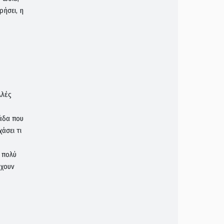
ρήσει, η
λλές
μάδα που
άσει τι
 πολύ
ύχουν