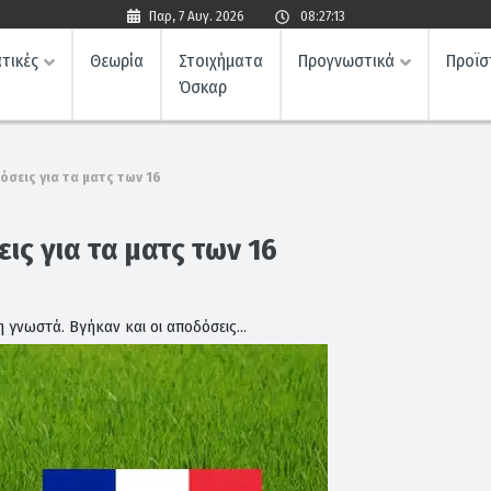
Παρ, 7 Αυγ. 2026
08:27:14
τικές
Θεωρία
Στοιχήματα
Προγνωστικά
Προϊσ
Όσκαρ
όσεις για τα ματς των 16
ις για τα ματς των 16
 γνωστά. Βγήκαν και οι αποδόσεις...