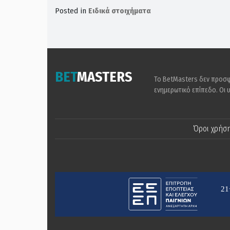
Posted in
Ειδικά στοιχήματα
BET
MASTERS
Το BetMasters δεν προσφέ
ενημερωτικό επίπεδο. Οι 
Όροι χρήσ