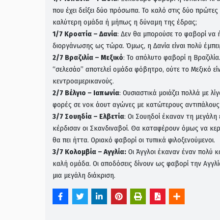
που έχει δείξει δύο πρόσωπα. Το καλό στις δύο πρώτε
καλύτερη ομάδα ή μήπως η δύναμη της έδρας;
1/7 Κροατία – Δανία
: Δεν θα μπορούσε το φαβορί να 
διοργάνωσης ως τώρα. Όμως, η Δανία είναι πολύ έμπε
2/7 Βραζιλία – Μεξικό
: Το απόλυτο φαβορί η Βραζιλία
“σελεσάο” αποτελεί ομάδα φόβητρο, ούτε το Μεξικό εί
κεντροαμερικανούς.
2/7 Βέλγιο – Ιαπωνία
: Ουσιαστικά μοιάζει πολλά με λί
φορές σε νοκ άουτ αγώνες με κατώτερους αντιπάλους κ
3/7 Σουηδία – Ελβετία
: Οι Σουηδοί έκαναν τη μεγάλη
κέρδισαν οι Σκανδιναβοί. Θα καταφέρουν όμως να κερδί
θα πει ήττα. Οριακό φαβορί οι τυπικά φιλοξενούμενοι.
3/7 Κολομβία – Αγγλία:
Οι Άγγλοι έκαναν έναν πολύ κ
καλή ομάδα. Οι αποδόσεις δίνουν ως φαβορί την Αγγλία
μια μεγάλη διάκριση.