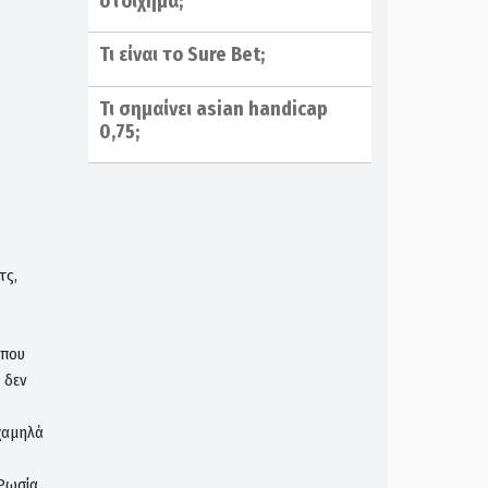
στοίχημα;
Τι είναι το Sure Bet;
Τι σημαίνει asian handicap
0,75;
τς,
όπου
 δεν
 χαμηλά
Ρωσία,