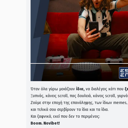
Όταν όλα γύρω μοιάζουν
ίδια,
να διαλέγεις κάτι που
ξ
Ξυπνάς, κάνεις scroll, πας δουλειά, κάνεις scroll, γυρνά
Ζούμε στην εποχή της επανάληψης, των ίδιων memes, τ
και τελικά σου σερβίρουν τα ίδια και τα ίδια.
Και ξαφνικά, εκεί που δεν το περιμένεις:
Boom. Novibet!