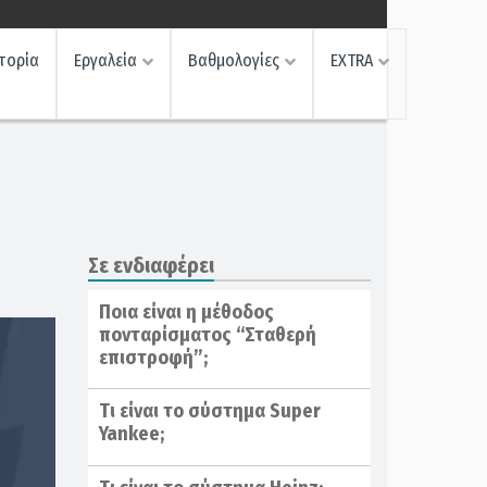
τορία
Εργαλεία
Βαθμολογίες
EXTRA
Σε ενδιαφέρει
Ποια είναι η μέθοδος
πονταρίσματος “Σταθερή
επιστροφή”;
Tι είναι το σύστημα Super
Yankee;