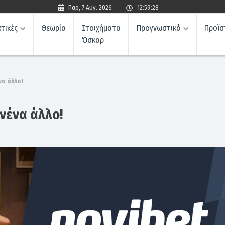
Παρ, 7 Αυγ. 2026
12:59:29
τικές
Θεωρία
Στοιχήματα
Προγνωστικά
Προϊσ
Όσκαρ
να άλλο!
ανένα άλλο!