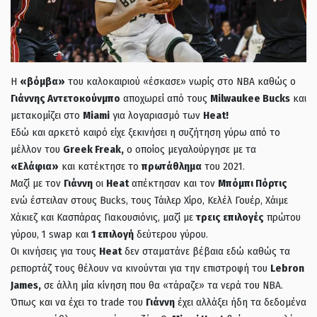
Η
«βόμβα»
του καλοκαιριού «έσκασε» νωρίς στο NBA καθώς ο
Γιάννης Αντετοκούνμπο
αποχωρεί από τους
Milwaukee Bucks
και
μετακομίζει στo
Miami
για λογαριασμό των
Heat!
Εδώ και αρκετό καιρό είχε ξεκινήσει η συζήτηση γύρω από το
μέλλον του
Greek Freak,
ο οποίος μεγαλούργησε με τα
«Ελάφια»
και κατέκτησε το
πρωτάθλημα
του 2021.
Μαζί με τον
Γιάννη
οι
Heat
απέκτησαν και τον
Μπόμπι Πόρτις
ενώ έστειλαν στους Bucks, τους Τάιλερ Χίρο, Κελέλ Γουέρ, Χάιμε
Χάκιεζ και Κασπάρας Γιακουσιόνις, μαζί με
τρεις επιλογές
πρώτου
γύρου, 1 swap και
1 επιλογή
δεύτερου γύρου.
Οι κινήσεις για τους
Heat
δεν σταματάνε βέβαια εδώ καθώς τα
ρεπορτάζ τους θέλουν να κινούνται για την επιστροφή του
Lebron
James,
σε άλλη μία κίνηση που θα «τάραζε» τα νερά του NBA.
Όπως και να έχει το trade του
Γιάννη
έχει αλλάξει ήδη τα δεδομένα