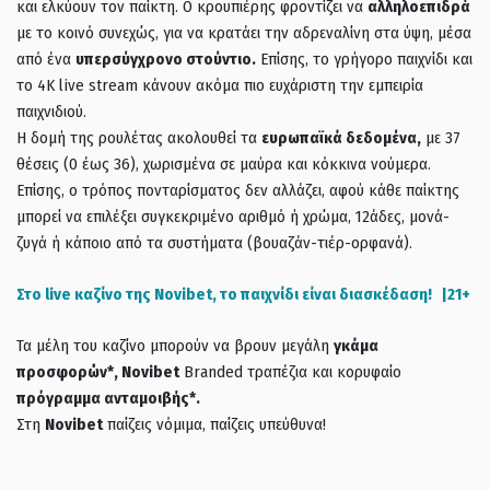
και ελκύουν τον παίκτη. Ο κρουπιέρης φροντίζει να
αλληλοεπιδρά
με το κοινό συνεχώς, για να κρατάει την αδρεναλίνη στα ύψη, μέσα
από ένα
υπερσύγχρονο στούντιο.
Επίσης, το γρήγορο παιχνίδι και
το 4Κ live stream κάνουν ακόμα πιο ευχάριστη την εμπειρία
παιχνιδιού.
Η δομή της ρουλέτας ακολουθεί τα
ευρωπαϊκά δεδομένα,
με 37
θέσεις (0 έως 36), χωρισμένα σε μαύρα και κόκκινα νούμερα.
Επίσης, ο τρόπος πονταρίσματος δεν αλλάζει, αφού κάθε παίκτης
μπορεί να επιλέξει συγκεκριμένο αριθμό ή χρώμα, 12άδες, μονά-
ζυγά ή κάποιο από τα συστήματα (βουαζάν-τιέρ-ορφανά).
Στο live καζίνο της Novibet, το παιχνίδι είναι διασκέδαση! |21+
Τα μέλη του καζίνο μπορούν να βρουν μεγάλη
γκάμα
προσφορών*, Novibet
Branded τραπέζια και κορυφαίο
πρόγραμμα ανταμοιβής*.
Στη
Novibet
παίζεις νόμιμα, παίζεις υπεύθυνα!