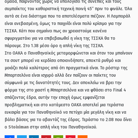
ομάδα, παίρνοντας χωρίς να υπολογίσει τις συνέπιες και τους
συμπαίκτες του καθοριστική τεχνική ποινή 45’’ πριν το φινάλε. Όλα
αυτά σε ένα διάστημα που τα αποτελέσματα πιέζουν. Η Λαμποράλ
είναι ανεβασμένη, όμως το παιχνίδι είναι πολύ κρίσιμο για την
ΤΣΣΚΑ. Κάτι που σημαίνει πως αν χρειαστούμε κανένα
σφυριγματάκι για να επιβεβαιωθεί η νίκη της ΤΣΣΚΑ θα το
πάρουμε. Στο 1.38 μέσο όρο η απλή νίκη της ΤΣΣΚΑ.
Στο ΟΑΚΑ ο Παναθηναϊκός μεταμορφώνεται και όταν του μπαίνουν
τα σουτ μπορεί να κερδίσει οποιονδήποτε, αποκτά ρυθμό και
μοιάζει πολύ καλύτερος από ότι πραγματικά είναι. Το ρόστερ της
Μπαρτσελόνα είναι ισχυρό αλλά δεν παίζουν οι παίκτες του
σύμφωνά με τις δυνατότητές τους. Δεν αποκλείω να βρει την
φόρμα της στο χιαστί η Μπαρτσελόνα και να φθάσει στο Final 4
σπάζοντας έδρα, αυτήν την εποχή όμως εμφανίζεται
προβληματική και στο κατάμεστο ΟΑΚΑ αποτελεί μια τεράστια
ευκαιρία για τον Παναθηναϊκό να πετύχει μία μεγάλη νίκη και να
βάλει βάσεις για το αβαντάζ της έδρας. Τεράστιο το 2.08 που δίνει
ο
Stoiximan
στην απλή νίκη του Παναθηναϊκού.