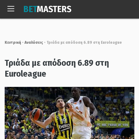
Skip
BET
MASTERS
to
Κυρ, 9 Αυγ. 2026
10:23:00
content
Κεντρική
•
Αναλύσεις
•
Τριάδα με απόδοση 6.89 στη Euroleague
Τριάδα με απόδοση 6.89 στη
Euroleague