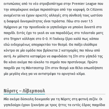
εντυπώσεις από το νέο στραβοπάτημα στην Premier League που
την απομάκρυνε ακόμα περισσότερο από την κορυφή. Οι Citizens
αναμένεται να έχουν αρκετές αλλαγές στη σύνθεσή τους ωστόσο
η διαφορά δυναμικότητας είναι τεράστια. Πάω στο over 1.5
Ημίχρονο με την προσδοκία οι γηπεδούχοι να μπούνε δυνατά στο
παιχνίδι. Εντός έχει το γκολ
αν και παραδόξως στο τελευταίο ματς
στο Έτιχαντ κόλλησε στο 0-0. Η Γουίκομ ξέρει καλά πως κάπου
εδώ ενδεχομένως αποχαιρετάει τον θεσμό. Θα παίξει ελεύθερα
κόντρα σε μία ομάδα που βρίσκεται 2 κατηγορίες πιο πάνω από
αυτή. Αν μάλιστα καταφέρει να αιφνιδιάσει τη Σίτι στο γήπεδό της
θα κάνει ακόμα πιο εύκολο το σημείο που προτείνουμε. Πρώτο
παιχνίδι για τη Μάντσεστερ Σίτι στον θεσμό και θέλει οπωσδήποτε
μία μεγάλη νίκη για να αντιστρέψει το αρνητικό κλίμα.
Νόριτς – Λίβερπουλ
Μία ακόμα δύσκολη δοκιμασία για τη Νόριτς στη φετινή σεζόν. Οι
γηπεδούχοι έχουν ξεκινήσει με τρεις ήττες τα εντός έδρας παιχνίδια