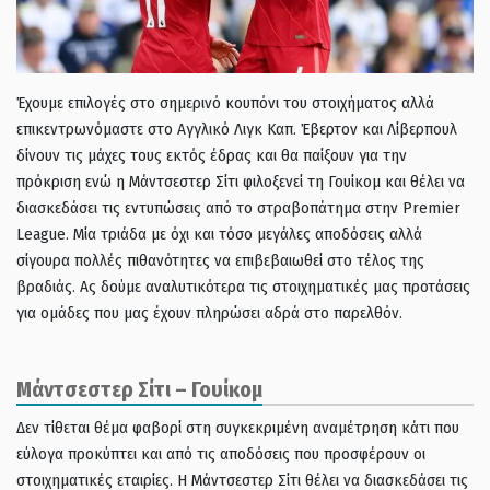
Έχουμε επιλογές στο σημερινό κουπόνι του στοιχήματος αλλά
επικεντρωνόμαστε στο Αγγλικό Λιγκ Καπ. Έβερτον και Λίβερπουλ
δίνουν τις μάχες τους εκτός έδρας και θα παίξουν για την
πρόκριση ενώ η Μάντσεστερ Σίτι φιλοξενεί τη Γουίκομ και θέλει να
διασκεδάσει τις εντυπώσεις από το στραβοπάτημα στην Premier
League. Μία τριάδα με όχι και τόσο μεγάλες αποδόσεις αλλά
σίγουρα πολλές πιθανότητες να επιβεβαιωθεί στο τέλος της
βραδιάς. Ας δούμε αναλυτικότερα τις στοιχηματικές μας προτάσεις
για ομάδες που μας έχουν πληρώσει αδρά στο παρελθόν.
Μάντσεστερ Σίτι – Γουίκομ
Δεν τίθεται θέμα φαβορί στη συγκεκριμένη αναμέτρηση κάτι που
εύλογα προκύπτει και από τις αποδόσεις που προσφέρουν οι
στοιχηματικές εταιρίες. Η Μάντσεστερ Σίτι θέλει να διασκεδάσει τις