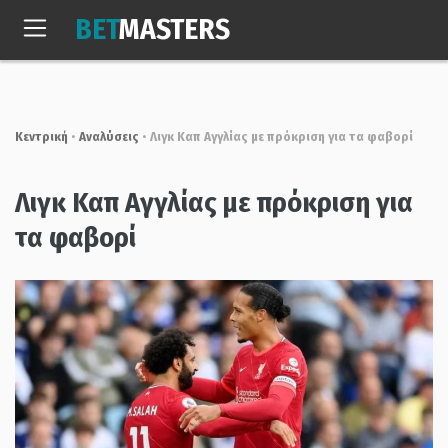
Skip
BET
MASTERS
to
Παρ, 7 Αυγ. 2026
19:22:23
content
Κεντρική
•
Αναλύσεις
•
Λιγκ Καπ Αγγλίας με πρόκριση για τα φαβορί
Λιγκ Καπ Αγγλίας με πρόκριση για
τα φαβορί