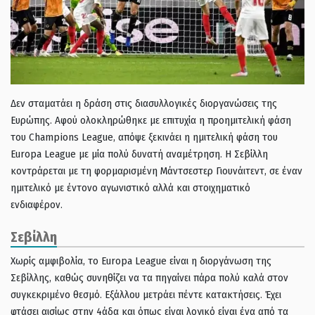
Δεν σταματάει η δράση στις διασυλλογικές διοργανώσεις της
Ευρώπης. Αφού ολοκληρώθηκε με επιτυχία η προημιτελική φάση
του Champions League, απόψε ξεκινάει η ημιτελική φάση του
Europa League με μία πολύ δυνατή αναμέτρηση. Η Σεβίλλη
κοντράρεται με τη φορμαρισμένη Μάντσεστερ Γιουνάιτεντ, σε έναν
ημιτελικό με έντονο αγωνιστικό αλλά και στοιχηματικό
ενδιαφέρον.
Σεβίλλη
Χωρίς αμφιβολία, το Europa League είναι η διοργάνωση της
Σεβίλλης, καθώς συνηθίζει να τα πηγαίνει πάρα πολύ καλά στον
συγκεκριμένο θεσμό. Εξάλλου μετράει πέντε κατακτήσεις. Έχει
φτάσει αισίως στην 4άδα και όπως είναι λογικό είναι ένα από τα