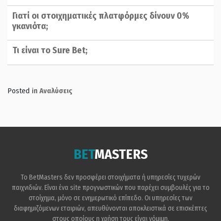
Γιατί οι στοιχηματικές πλατφόρμες δίνουν 0%
γκανιότα;
Τι είναι το Sure Bet;
Posted in
Αναλύσεις
BET
MASTERS
Το BetMasters δεν προσφέρει στοιχήματα ή υπηρεσίες τυχερών
παιχνιδιών. Είναι ένα site προγνωστικών που παρέχει συμβουλές για το
στοίχημα, μόνο σε ενημερωτικό επίπεδο. Οι υπηρεσίες των
διαφημιζόμενων εταιριών, απευθύνονται αποκλειστικά σε επισκέπτες
στους οποίους η χρήση τους είναι νόμιμη.