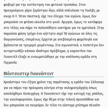
φαβορί για την κατάκτηση του φετινού τροπαίου. Στον
προηγούμενο γύρο ζορίστηκε λίγο, αλλά απέκλεισε τη Γουλβς με
σκορ 0-1. Ήταν πιεστική, είχε τον έλεγχο του αγώνα, όμως δεν
μπορούσε να φτάσει εύκολα στο γκολ. Άργησε, όμως το κατάφερε
στο τέλος και πήρε το πολυπόθητο εισιτήριο για τα ημιτελικά. Στην
παρούσα φάση τρέχει ένα αήττητο σερί 18 αγώνων σε όλες τις
διοργανώσεις, επομένως έρχεται με ανεβασμένη ψυχολογία και
βρίσκεται σε τρομερό μομέντουμ. Στα αγωνιστικά, ο Λοπετέγκι δεν
αντιμετωπίζει κάποιο ιδιαίτερο πρόβλημα, η καραντίνα του
Γκουντέλ έληξε κι ενσωματώθηκε με την υπόλοιπη ομάδα στη
Γερμανία.
Μάντσεστερ Γιουνάιτεντ
Χρειάστηκε τον έξτρα χρόνο της παράτασης η ομάδα του Σόλσκιερ
για να πάρει την πρόκριση κόντρα στην σκληροτράχηλη όπως
αποδείχθηκε Κοπεγχάγη. Η Γιουνάιτεντ είχε την κατοχή της μπάλας,
την κυκλοφορούσε, όμως είχε θέμα στην τελική προσπάθεια και
δεν μπορούσε να σκοράρει. Εν τέλει το εύστοχο χτύπημα πέναλτι