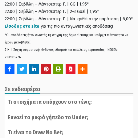
22:00 | Σεβίλλη – Μάντσεστερ Γ. | GG | 1,95*
22:00 | Σεβίλλη – Μάντσεστερ Γ. | 2-3 Goal | 1,95*
22:00 | Σεβίλλη – Μάντσεστερ Γ. | Να κριθεί στην παράταση | 6,00*
Είσοδος στο site
για τις πιο ανταγωνιστικές αποδόσεις!
*Οι αποδόσεις ήταν σωστές τη στιγμή της δημοσίευσης και υπάρχει πιθανότητα να
έχουν μεταβληθεί
21+ | Συχνή συμμετοχή: κίνδυνος εθισμού και απώλειας περιουσίας | ΚΕΘΕΑ:
2109215776
Σε ενδιαφέρει
Τι στοιχήματα υπάρχουν στο τένις;
Ευνοεί το μικρό γήπεδο το Under;
Τι είναι το Draw No Bet;