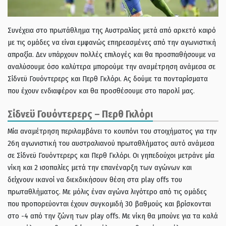
Συνέχεια στο πρωτάθλημα της Αυστραλίας μετά από αρκετό καιρό
με τις ομάδες να είναι εμφανώς επηρεασμένες από την αγωνιστική
απραξία. Δεν υπάρχουν πολλές επιλογές και θα προσπαθήσουμε να
αναλύσουμε όσο καλύτερα μπορούμε την αναμέτρηση ανάμεσα σε
Σίδνεϋ Γουόντερερς και Περθ Γκλόρι. Ας δούμε τα πονταρίσματα
που έχουν ενδιαφέρον και θα προσθέσουμε στο παρολί μας.
Σίδνεϋ Γουόντερερς – Περθ Γκλόρι
Μία αναμέτρηση περιλαμβάνει το κουπόνι του στοιχήματος για την
26η αγωνιστική του αυστραλιανού πρωταθλήματος αυτό ανάμεσα
σε Σίδνεϋ Γουόντερερς και Περθ Γκλόρι. Οι γηπεδούχοι μετράνε μία
νίκη και 2 ισοπαλίες μετά την επανέναρξη των αγώνων και
δείχνουν ικανοί να διεκδικήσουν θέση στα play offs του
πρωταθλήματος. Με μόλις έναν αγώνα λιγότερο από τις ομάδες
που προπορεύονται έχουν συγκομιδή 30 βαθμούς και βρίσκονται
στο -4 από την ζώνη των play offs. Με νίκη θα μπούνε για τα καλά