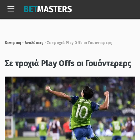
Skip
BET
MASTERS
to
Παρ, 7 Αυγ. 2026
17:24:24
content
Κεντρική
•
Αναλύσεις
•
Σε τροχιά Play Offs οι Γουόντερερς
Σε τροχιά Play Offs οι Γουόντερερς