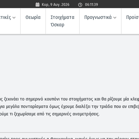
Κυρ, 9 Αυγ. 2026
06:11:40
τικές
Θεωρία
Στοιχήματα
Προγνωστικά
Προϊσ
Όσκαρ
 ξεκινάει το σημερινό κουπόνι του στοιχήματος και θα ρίξουμε μία κλε
 για μεγάλα πονταρίσματα όμως έχουμε διαλέξει την τριάδα που αν επιβε
ούμε τι ξεχωρίσαμε από τις σημερινές αναμετρήσεις.
ευταίες τρεις αγωνιστικές η Φουκουόκα, ικανές όμως να την φέρουν στη