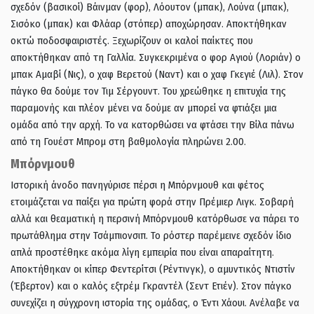
σχεδόν (βασικοί) Βάινμαν (φορ), Λόουτον (μπακ), Λούνα (μπακ),
Σισόκο (μπακ) και Φλάαρ (στόπερ) αποχώρησαν. Αποκτήθηκαν
οκτώ ποδοσφαιριστές. Ξεχωρίζουν οι καλοί παίκτες που
αποκτήθηκαν από τη Γαλλία. Συγκεκριμένα ο φορ Αγιού (Λοριάν) ο
μπακ Αμαβί (Νις), ο χαφ Βερετού (Ναντ) και ο χαφ Γκεγιέ (Λιλ). Στον
πάγκο θα δούμε τον Τιμ Σέργουντ. Του χρεώθηκε η επιτυχία της
παραμονής και πλέον μένει να δούμε αν μπορεί να φτιάξει μια
ομάδα από την αρχή. Το να κατορθώσει να φτάσει την Βίλα πάνω
από τη Γουέστ Μπρομ στη βαθμολογία πληρώνει 2.00.
Μπόρνμουθ
Ιστορική άνοδο πανηγύρισε πέρσι η Μπόρνμουθ και φέτος
ετοιμάζεται να παίξει για πρώτη φορά στην Πρέμιερ Λιγκ. Σοβαρή
αλλά και θεαματική η περσινή Μπόρνμουθ κατόρθωσε να πάρει το
πρωτάθλημα στην Τσάμπιονσιπ. Το ρόστερ παρέμεινε σχεδόν ίδιο
απλά προστέθηκε ακόμα λίγη εμπειρία που είναι απαραίτητη.
Αποκτήθηκαν οι κίπερ Φεντερίτσι (Ρέντινγκ), ο αμυντικός Ντιστίν
(Έβερτον) και ο καλός εξτρέμ Γκραντέλ (Σεντ Ετιέν). Στον πάγκο
συνεχίζει η σύγχρονη ιστορία της ομάδας, ο Έντι Χάουι. Ανέλαβε να