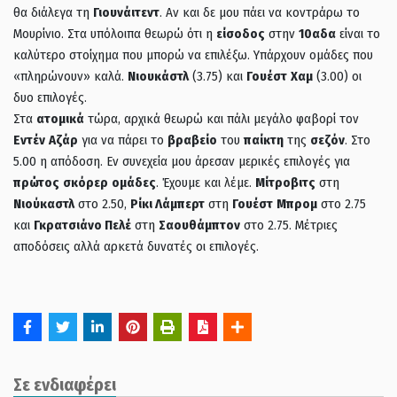
θα διάλεγα τη
Γιουνάιτεντ
. Αν και δε μου πάει να κοντράρω το
Μουρίνιο. Στα υπόλοιπα θεωρώ ότι η
είσοδος
στην
10αδα
είναι το
καλύτερο στοίχημα που μπορώ να επιλέξω. Υπάρχουν ομάδες που
«πληρώνουν» καλά.
Νιουκάστλ
(3.75) και
Γουέστ
Χαμ
(3.00) οι
δυο επιλογές.
Στα
ατομικά
τώρα, αρχικά θεωρώ και πάλι μεγάλο φαβορί τον
Εντέν
Αζάρ
για να πάρει το
βραβείο
του
παίκτη
της
σεζόν
. Στο
5.00 η απόδοση. Εν συνεχεία μου άρεσαν μερικές επιλογές για
πρώτος
σκόρερ
ομάδες
. Έχουμε και λέμε.
Μίτροβιτς
στη
Νιούκαστλ
στο 2.50,
Ρίκι Λάμπερτ
στη
Γουέστ
Μπρομ
στο 2.75
και
Γκρατσιάνο Πελέ
στη
Σαουθάμπτον
στο 2.75. Μέτριες
αποδόσεις αλλά αρκετά δυνατές οι επιλογές.
Σε ενδιαφέρει