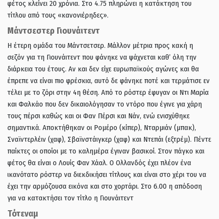
φέτος κλείνει 20 χρόνια. Στο 4.75 πληρώνει η κατάκτηση του
τίτλου από τους «κανονιέρηδες».
Μάντσεστερ Γιουνάιτεντ
Η έτερη ομάδα του Μάντσετσερ. Μάλλον μέτρια προς κακή η
σεζόν για τη Γιουνάιτεντ που φάνηκε να ψάχνεται καθ’ όλη την
διάρκεια του έτους. Αν και δεν είχε ευρωπαϊκούς αγώνες και θα
έπρεπε να είναι πιο φρέσκια, αυτό δε φάνηκε ποτέ και τερμάτισε εν
τέλει με το ζόρι στην 4η θέση. Από το ρόστερ έφυγαν οι Ντι Μαρία
και Φαλκάο που δεν δικαιολόγησαν το ντόρο που έγινε για χάρη
τους πέρσι καθώς και οι Φαν Πέρσι και Νάν, ενώ ενισχύθηκε
σημαντικά. Αποκτήθηκαν οι Ρομέρο (κίπερ), Νταρμιάν (μπακ),
Σναϊντερλέιν (χαφ), Σβαϊνστάιγκερ (χαφ) και Ντεπάι (εξτρέμ). Πέντε
παίκτες οι οποίοι με το καλημέρα έγιναν βασικοί. Στον πάγκο και
φέτος θα είναι ο Λουίς Φαν Χάαλ. Ο Ολλανδός έχει πλέον ένα
ικανότατο ρόστερ να διεκδικήσει τίτλους και είναι στο χέρι του να
έχει την αρμόζουσα εικόνα και στο χορτάρι. Στο 6.00 η απόδοση
για να κατακτήσει τον τίτλο η Γιουνάιτεντ
Τότεναμ