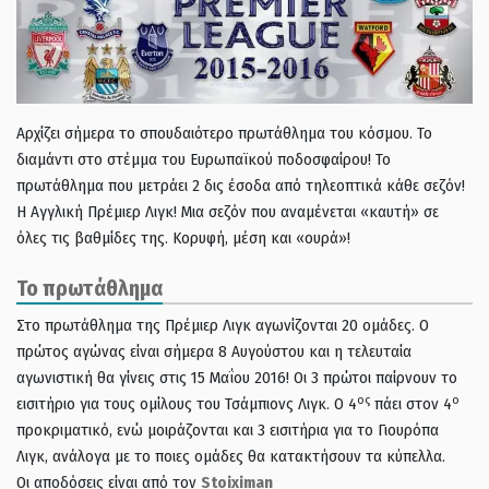
Αρχίζει σήμερα το σπουδαιότερο πρωτάθλημα του κόσμου. Το
διαμάντι στο στέμμα του Ευρωπαϊκού ποδοσφαίρου! Το
πρωτάθλημα που μετράει 2 δις έσοδα από τηλεοπτικά κάθε σεζόν!
Η Αγγλική Πρέμιερ Λιγκ! Μια σεζόν που αναμένεται «καυτή» σε
όλες τις βαθμίδες της. Κορυφή, μέση και «ουρά»!
Το πρωτάθλημα
Στο πρωτάθλημα της Πρέμιερ Λιγκ αγωνίζονται 20 ομάδες. Ο
πρώτος αγώνας είναι σήμερα 8 Αυγούστου και η τελευταία
αγωνιστική θα γίνεις στις 15 Μαΐου 2016! Οι 3 πρώτοι παίρνουν το
ος
ο
εισιτήριο για τους ομίλους του Τσάμπιονς Λιγκ. Ο 4
πάει στον 4
προκριματικό, ενώ μοιράζονται και 3 εισιτήρια για το Γιουρόπα
Λιγκ, ανάλογα με το ποιες ομάδες θα κατακτήσουν τα κύπελλα.
Οι αποδόσεις είναι από τον
Stoiximan