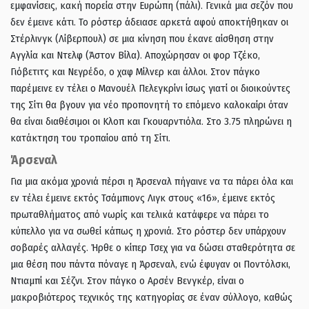
εμφανίσεις, κακή πορεία στην Ευρώπη (πάλι). Γενικά μια σεζόν που
δεν έμεινε κάτι. Το ρόστερ άδειασε αρκετά αφού αποκτήθηκαν οι
Στέρλινγκ (Λίβερπουλ) σε μια κίνηση που έκανε αίσθηση στην
Αγγλία και Ντελφ (Άστον Βίλα). Αποχώρησαν οι φορ Τζέκο,
Γιόβετιτς και Νεγρέδο, ο χαφ Μίλνερ και άλλοι. Στον πάγκο
παρέμεινε εν τέλει ο Μανουέλ Πελεγκρίνι ίσως γιατί οι διοικούντες
της Σίτι θα βγουν για νέο προπονητή το επόμενο καλοκαίρι όταν
θα είναι διαθέσιμοι οι Κλοπ και Γκουαρντιόλα. Στο 3.75 πληρώνει η
κατάκτηση του τροπαίου από τη Σίτι.
Άρσεναλ
Για μια ακόμα χρονιά πέρσι η Άρσεναλ πήγαινε να τα πάρει όλα και
εν τέλει έμεινε εκτός Τσάμπιονς Λιγκ στους «16», έμεινε εκτός
πρωταθλήματος από νωρίς και τελικά κατάφερε να πάρει το
κύπελλο για να σωθεί κάπως η χρονιά. Στο ρόστερ δεν υπάρχουν
σοβαρές αλλαγές. Ήρθε ο κίπερ Τσεχ για να δώσει σταθερότητα σε
μια θέση που πάντα πόναγε η Άρσεναλ, ενώ έφυγαν οι Ποντόλσκι,
Ντιαμπί και Σέζνι. Στον πάγκο ο Αρσέν Βενγκέρ, είναι ο
μακροβιότερος τεχνικός της κατηγορίας σε έναν σύλλογο, καθώς