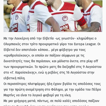
Mε την Λουκέρνη από την Ελβετία -ως γνωστόν- κληρώθηκε ο
Ολυμπιακός στον τρίτο προκριματικό γύρο του Europa League. Oι
Ελβετοί δεν αποτελούν κάποιο… μέγα φόβητρο για τους
«ερυθρολεύκους»
, οι οποίοι αν παίξουν σύμφωνα με τις
δυνατότητές τους θα περάσουν, και μάλιστα άνετα, στα play off
των προκριματικών.
Το πρώτο ματς θα διεξαχθεί στις 9 Αυγούστου
στο «Γ. Καραϊσκάκης», ενώ η ρεβάνς στις 16 Αυγούστου στην
ελβετική πόλη.
Οι περισσότερες πλατφόρμες ήδη έχουν βγάλει τις αποδόσεις τους
για την πρώτη αναμέτρηση στο Φάληρο, με την ομάδα του Πέδρο
Μαρτίνς να είναι το λογικό φαβορί για τη νίκη.
Με μια γρήγορη ματιά, πάντως, σε πολύ καλές αποδόσεις παίζουν