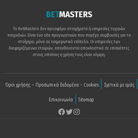
BET
MASTERS
Το BetMasters δεν προσφέρει στοιχήματα ή υπηρεσίες τυχερών
παιχνιδιών. Είναι ένα site προγνωστικών που παρέχει συμβουλές για το
στοίχημα, μόνο σε ενημερωτικό επίπεδο. Οι υπηρεσίες των
διαφημιζόμενων εταιριών, απευθύνονται αποκλειστικά σε επισκέπτες
στους οποίους η χρήση τους είναι νόμιμη.
Όροι χρήσης – Προσωπικά δεδομένα – Cookies
Σχετικά με εμάς
Επικοινωνία
Sitemap