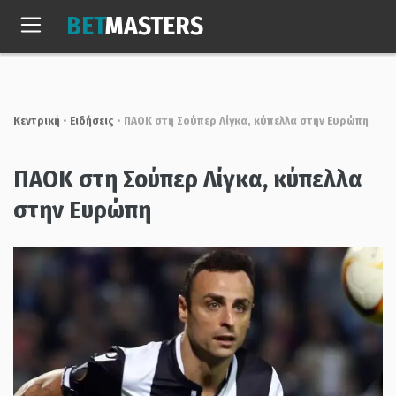
Skip
BET
MASTERS
to
Σαβ, 8 Αυγ. 2026
20:37:49
content
Κεντρική
•
Ειδήσεις
•
ΠΑΟΚ στη Σούπερ Λίγκα, κύπελλα στην Ευρώπη
ΠΑΟΚ στη Σούπερ Λίγκα, κύπελλα
στην Ευρώπη