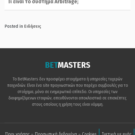
Τι είναι το σύστημα Arbitrage;
Posted in
Ειδήσεις
BET
MASTERS
Το BetMasters δεν προσφέρει στοιχήματα ή υπηρεσίες τυχερών
παιχνιδιών. Είναι ένα site προγνωστικών που παρέχει συμβουλές για το
στοίχημα, μόνο σε ενημερωτικό επίπεδο. Οι υπηρεσίες των
διαφημιζόμενων εταιριών, απευθύνονται αποκλειστικά σε επισκέπτες
στους οποίους η χρήση τους είναι νόμιμη.
Όροι χρήσης – Προσωπικά δεδομένα – Cookies
Σχετικά με εμάς