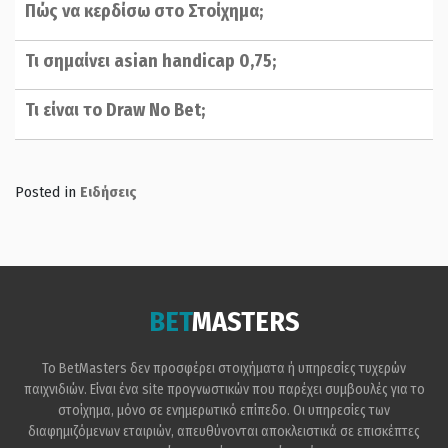
Πώς να κερδίσω στο Στοίχημα;
Τι σημαίνει asian handicap 0,75;
Τι είναι το Draw No Bet;
Posted in
Ειδήσεις
BET
MASTERS
Το BetMasters δεν προσφέρει στοιχήματα ή υπηρεσίες τυχερών
παιχνιδιών. Είναι ένα site προγνωστικών που παρέχει συμβουλές για το
στοίχημα, μόνο σε ενημερωτικό επίπεδο. Οι υπηρεσίες των
διαφημιζόμενων εταιριών, απευθύνονται αποκλειστικά σε επισκέπτες