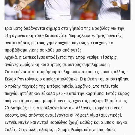
Τρια ματς διεξάγονται σήμερα στα γήπεδα της Βραζιλίας για την
21η αγωνιστική του «Καμπεονάτο Μπραζιλέιρο». Τρεις δυνατές
αναμετρήσεις με τους γηπεδούχους πάντως να ευέχουν το
προβάδισμα νίκης σε κάθε μια από αυτές.
Αρχικά, η Σαπεκοένσε υποδέχεται την Σπορ Ρεσίφε. Τέσσερις
αγώνες χωρίς νίκη και 3 ήττες σε αυτούς συμπλήρωσε η
Σαπεκοένσε και το «μάρμαρο πλήρωσε» ο κόουτς –ποιος άλλος-
Σέλσο Ροντρίγκες ο οποίος απολύθηκε. Στη θέση του αποκτήθηκε
ο πρώην τεχνικός της Βιτόρια Μπαΐα, Ζορζίνιο. Στο τελευταίο
παιχνίδι ηττήθηκαν εύκολα με 3-0 από την Κοριτίμπα. Εντός έδρας
παίρνει τα ματς που μπορεί πάντως, έχοντας μαζέψει 15 από τους
20 βαθμούς της, στο «Αρένα Κοντά». Αλλαγές ετοιμάζει ο νέος
κόουτς, ενώ απόντες αναμένονται οι Ράφαελ Λίμα (αμυντικός),
Εντνέι, Νενέν και Αντρέ Παουλίνιο (χαφ) καθώς και ο μπακ Τιάγκο
Σαλέτι. Στην άλλη πλευρά, η Σπορτ Ρεσίφε πέτυχε σπουδαία