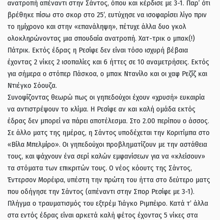
ανατροπή απέναντι στην Σάντος, όπου και κέρδισε με 3-1. Παρ’ ότι
βρέθηκε πίσω στο σκορ στο 25’, ευτύχησε να ισοφαρίσει λίγο πριν
το ημίχρονο και στην «επανάληψη», πέτυχε άλλα δυο γκολ
ολοκληρώνοντας μια σπουδαία ανατροπή. Χατ-τρικ ο μπακ(!)
Πάτρικ. Εκτός έδρας η Ρεσίφε δεν είναι τόσο ισχυρή βέβαια
έχοντας 2 νίκες 2 ισοπαλίες και 6 ήττες σε 10 αναμετρήσεις. Εκτός
για σήμερα ο στόπερ Πάσκοα, ο μπακ Ντανίλο και οι χαφ Ρεζίζ και
Ντιέγκο Σόουζα.
Συνοψίζοντας θεωρώ πως οι γηπεδούχοι έχουν «χρυσή» ευκαιρία
να αντιστρέψουν το κλίμα. Η Ρεσίφε αν και καλή ομάδα εκτός
έδρας δεν μπορεί να πάρει αποτέλεσμα. Στο 2.00 περίπου ο άσσος.
Σε άλλο ματς της ημέρας, η Σάντος υποδέχεται την Κοριτίμπα στο
«Βίλα Μπελμίρο». Οι γηπεδούχοι προβληματίζουν με την αστάθεια
τους, και ψάχνουν ένα σερί καλών εμφανίσεων για να «κλείσουν»
τα στόματα των επικριτών τους. Ο νέος κόουτς της Σάντος,
Έντερσον Μορέιρα, υπέστη την πρώτη του ήττα στο δεύτερο ματς
που οδήγησε την Σάντος (απέναντι στην Σπορ Ρεσίφε με 3-1).
Πλήγμα ο τραυματισμός του εξτρέμ Τιάγκο Ριμπέιρο. Κατά τ’ άλλα
στα εντός έδρας είναι αρκετά καλή φέτος έχοντας 5 νίκες στα