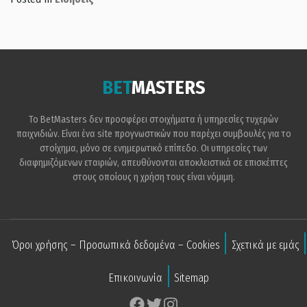
BET
MASTERS
Το BetMasters δεν προσφέρει στοιχήματα ή υπηρεσίες τυχερών
παιχνιδιών. Είναι ένα site προγνωστικών που παρέχει συμβουλές για το
στοίχημα, μόνο σε ενημερωτικό επίπεδο. Οι υπηρεσίες των
διαφημιζόμενων εταιριών, απευθύνονται αποκλειστικά σε επισκέπτες
στους οποίους η χρήση τους είναι νόμιμη.
Όροι χρήσης – Προσωπικά δεδομένα – Cookies
Σχετικά με εμάς
Επικοινωνία
Sitemap