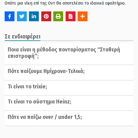
Οπότε μια νίκη επί της Οντ θα αποτελέσει το ιδανικό εφαλτήριο.
Σε ενδιαφέρει
Ποια είναι η μέθοδος πονταρίσματος “Σταθερή
επιστροφή”;
Πότε παίζουμε Ημίχρονα-Τελικά;
Τι είναι το trixie;
Tι είναι το σύστημα Ηeinz;
Πότε να παίζω over / under 1,5;