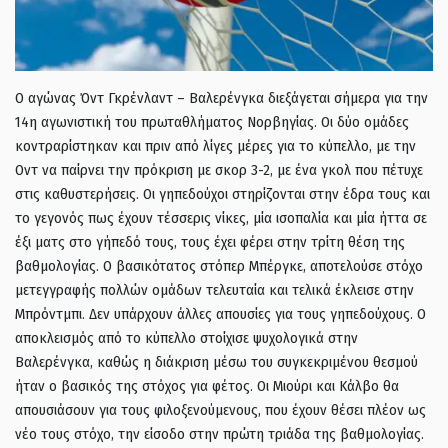
Ο αγώνας Όντ Γκρένλαντ – Βαλερένγκα διεξάγεται σήμερα για την
14η αγωνιστική του πρωταθλήματος Νορβηγίας. Οι δύο ομάδες
κοντραρίστηκαν και πριν από λίγες μέρες για το κύπελλο, με την
Οντ να παίρνει την πρόκριση με σκορ 3-2, με ένα γκολ που πέτυχε
στις καθυστερήσεις. Οι γηπεδούχοι στηρίζονται στην έδρα τους και
το γεγονός πως έχουν τέσσερις νίκες, μία ισοπαλία και μία ήττα σε
έξι ματς στο γήπεδό τους, τους έχει φέρει στην τρίτη θέση της
βαθμολογίας. Ο βασικότατος στόπερ Μπέργκε, αποτελούσε στόχο
μετεγγραφής πολλών ομάδων τελευταία και τελικά έκλεισε στην
Μπρόντμπι. Δεν υπάρχουν άλλες απουσίες για τους γηπεδούχους. Ο
αποκλεισμός από το κύπελλο στοίχισε ψυχολογικά στην
Βαλερένγκα, καθώς η διάκριση μέσω του συγκεκριμένου θεσμού
ήταν ο βασικός της στόχος για φέτος. Οι Μιούρι και Κάλβο θα
απουσιάσουν για τους φιλοξενούμενους, που έχουν θέσει πλέον ως
νέο τους στόχο, την είσοδο στην πρώτη τριάδα της βαθμολογίας.