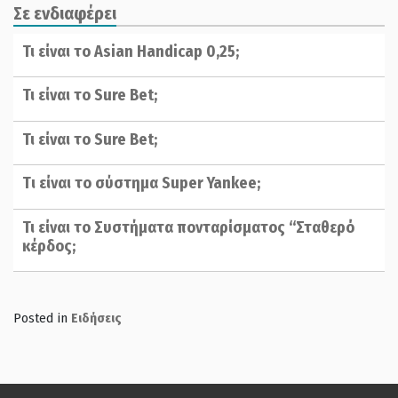
Σε ενδιαφέρει
Τι είναι το Asian Handicap 0,25;
Τι είναι το Sure Bet;
Τι είναι το Sure Bet;
Tι είναι το σύστημα Super Yankee;
Τι είναι το Συστήματα πονταρίσματος “Σταθερό
κέρδος;
Posted in
Ειδήσεις