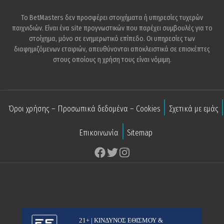
Το BetMasters δεν προσφέρει στοιχήματα ή υπηρεσίες τυχερών
παιχνιδιών. Είναι ένα site προγνωστικών που παρέχει συμβουλές για το
στοίχημα, μόνο σε ενημερωτικό επίπεδο. Οι υπηρεσίες των
διαφημιζόμενων εταιριών, απευθύνονται αποκλειστικά σε επισκέπτες
στους οποίους η χρήση τους είναι νόμιμη.
Όροι χρήσης – Προσωπικά δεδομένα – Cookies
Σχετικά με εμάς
Επικοινωνία
Sitemap