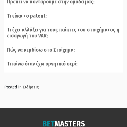
Πρέπει να ποντάρουμε στην ομάδα μας;
Τι είναι το patent;
Τι έχει αλλάξει για τους παίκτες του στοιχήματος η
εισαγωγή του VAR;
Πώς να κερδίσω στο Στοίχημα;
Τι κάνω όταν έχω αρνητικό σερί;
Posted in
Ειδήσεις
BET
MASTERS