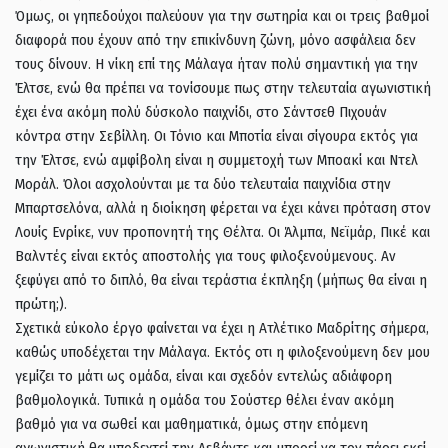
Όμως, οι γηπεδούχοι παλεύουν για την σωτηρία και οι τρεις βαθμοί
διαφορά που έχουν από την επικίνδυνη ζώνη, μόνο ασφάλεια δεν
τους δίνουν. Η νίκη επί της Μάλαγα ήταν πολύ σημαντική για την
Έλτσε, ενώ θα πρέπει να τονίσουμε πως στην τελευταία αγωνιστική
έχει ένα ακόμη πολύ δύσκολο παιχνίδι, στο Σάντσεθ Πιχουάν
κόντρα στην Σεβίλλη. Οι Τόνιο και Μποτία είναι σίγουρα εκτός για
την Έλτσε, ενώ αμφίβολη είναι η συμμετοχή των Μποακί και Ντελ
Μοράλ. Όλοι ασχολούνται με τα δύο τελευταία παιχνίδια στην
Μπαρτσελόνα, αλλά η διοίκηση φέρεται να έχει κάνει πρόταση στον
Λουίς Ενρίκε, νυν προπονητή της Θέλτα. Οι Άλμπα, Νεϊμάρ, Πικέ και
Βαλντές είναι εκτός αποστολής για τους φιλοξενούμενους. Αν
ξεφύγει από το διπλό, θα είναι τεράστια έκπληξη (μήπως θα είναι η
πρώτη;).
Σχετικά εύκολο έργο φαίνεται να έχει η Ατλέτικο Μαδρίτης σήμερα,
καθώς υποδέχεται την Μάλαγα. Εκτός οτι η φιλοξενούμενη δεν μου
γεμίζει το μάτι ως ομάδα, είναι και σχεδόν εντελώς αδιάφορη
βαθμολογικά. Τυπικά η ομάδα του Σούστερ θέλει έναν ακόμη
βαθμό για να σωθεί και μαθηματικά, όμως στην επόμενη
αγωνιστική θα υποδεχτεί την Λεβάντε και μπορεί να τον πάρει εκεί.