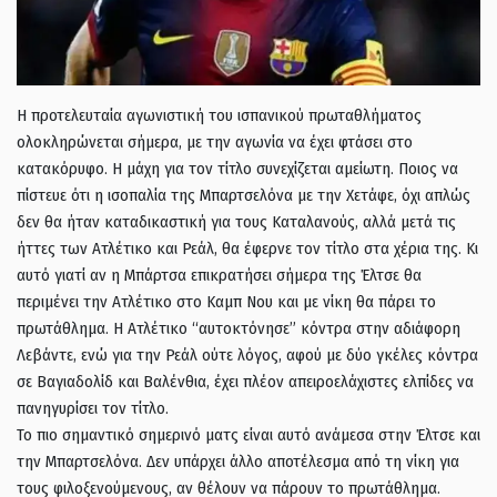
Η προτελευταία αγωνιστική του ισπανικού πρωταθλήματος
ολοκληρώνεται σήμερα, με την αγωνία να έχει φτάσει στο
κατακόρυφο. Η μάχη για τον τίτλο συνεχίζεται αμείωτη. Ποιος να
πίστευε ότι η ισοπαλία της Μπαρτσελόνα με την Χετάφε, όχι απλώς
δεν θα ήταν καταδικαστική για τους Καταλανούς, αλλά μετά τις
ήττες των Ατλέτικο και Ρεάλ, θα έφερνε τον τίτλο στα χέρια της. Κι
αυτό γιατί αν η Μπάρτσα επικρατήσει σήμερα της Έλτσε θα
περιμένει την Ατλέτικο στο Καμπ Νου και με νίκη θα πάρει το
πρωτάθλημα. Η Ατλέτικο “αυτοκτόνησε” κόντρα στην αδιάφορη
Λεβάντε, ενώ για την Ρεάλ ούτε λόγος, αφού με δύο γκέλες κόντρα
σε Βαγιαδολίδ και Βαλένθια, έχει πλέον απειροελάχιστες ελπίδες να
πανηγυρίσει τον τίτλο.
Το πιο σημαντικό σημερινό ματς είναι αυτό ανάμεσα στην Έλτσε και
την Μπαρτσελόνα. Δεν υπάρχει άλλο αποτέλεσμα από τη νίκη για
τους φιλοξενούμενους, αν θέλουν να πάρουν το πρωτάθλημα.