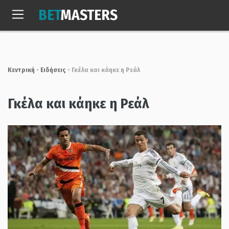
Skip
BET
MASTERS
to
Πεμ, 6 Αυγ. 2026
21:19:39
content
Κεντρική
•
Ειδήσεις
•
Γκέλα και κάηκε η Ρεάλ
Γκέλα και κάηκε η Ρεάλ