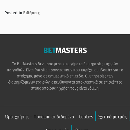
Posted in
Ειδήσεις
BET
MASTERS
Το BetMasters δεν προσφέρει στοιχήματα ή υπηρεσίες τυχερών
παιχνιδιών. Είναι ένα site προγνωστικών που παρέχει συμβουλές για το
στοίχημα, μόνο σε ενημερωτικό επίπεδο. Οι υπηρεσίες των
διαφημιζόμενων εταιριών, απευθύνονται αποκλειστικά σε επισκέπτες
στους οποίους η χρήση τους είναι νόμιμη.
Όροι χρήσης – Προσωπικά δεδομένα – Cookies
Σχετικά με εμάς