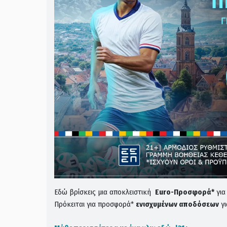
Εδώ βρίσκεις μια αποκλειστική
Euro-Προσφορά*
για
Πρόκειται για προσφορά*
ενισχυμένων αποδόσεων
γι