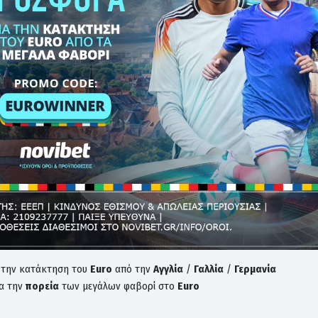
 την κατάκτηση του
Euro
από την
Αγγλία
/
Γαλλία
/
Γερμανία
α την
πορεία
των μεγάλων φαβορί στο
Euro