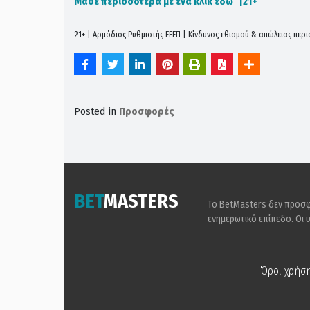
Mάθε περισσότερα με ένα κλικ εδώ |21+
21+ | Αρμόδιος Ρυθμιστής ΕΕΕΠ | Κίνδυνος εθισμού & απώλειας περι
Posted in
Προσφορές
BET
MASTERS
Το BetMasters δεν προσφέ
ενημερωτικό επίπεδο. Οι 
Όροι χρήσ