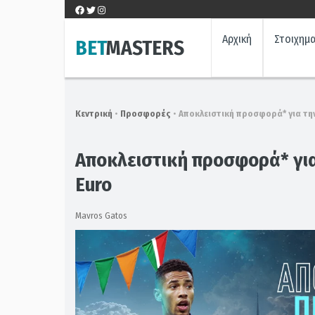
Skip
to
content
Αρχική
Στοιχημα
BET
MASTERS
Κεντρική
•
Προσφορές
•
Αποκλειστική προσφορά* για τη
Αποκλειστική προσφορά* για
Euro
Mavros Gatos