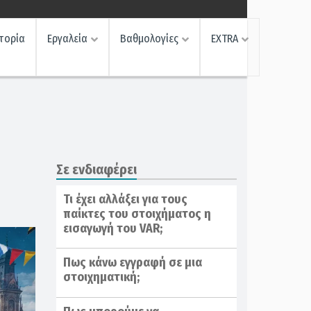
τορία
Εργαλεία
Βαθμολογίες
EXTRA
Σε ενδιαφέρει
Τι έχει αλλάξει για τους
παίκτες του στοιχήματος η
εισαγωγή του VAR;
Πως κάνω εγγραφή σε μια
στοιχηματική;