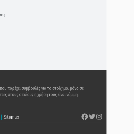
σεις
 που παρέχει συμβουλές για το στοίχημα, μόνο σε
τες στους οποίους η χρήση τους είναι νόμιμη.
Sitemap