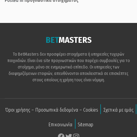
Posted in
Προγνωστικά στοιχήματος
BET
MASTERS
Το BetMasters δεν προσφέρει στοιχήματα ή υπηρεσίες τυχερών
παιχνιδιών. Είναι ένα site προγνωστικών που παρέχει συμβουλές για το
στοίχημα, μόνο σε ενημερωτικό επίπεδο. Οι υπηρεσίες των
διαφημιζόμενων εταιριών, απευθύνονται αποκλειστικά σε επισκέπτες
στους οποίους η χρήση τους είναι νόμιμη.
Όροι χρήσης – Προσωπικά δεδομένα – Cookies
Σχετικά με εμάς
Επικοινωνία
Sitemap