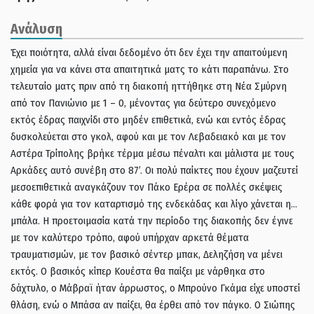
Ανάλυση
Έχει ποιότητα, αλλά είναι δεδομένο ότι δεν έχει την απαιτούμενη
χημεία για να κάνει στα απαιτητικά ματς το κάτι παραπάνω. Στο
τελευταίο ματς πριν από τη διακοπή ηττήθηκε στη Νέα Σμύρνη
από τον Πανιώνιο με 1 – 0, μένοντας για δεύτερο συνεχόμενο
εκτός έδρας παιχνίδι στο μηδέν επιθετικά, ενώ και εντός έδρας
δυσκολεύεται στο γκολ, αφού και με τον Λεβαδειακό και με τον
Αστέρα Τρίπολης βρήκε τέρμα μέσω πέναλτι και μάλιστα με τους
Αρκάδες αυτό συνέβη στο 87’. Οι πολύ παίκτες που έχουν μαζευτεί
μεσοεπιθετικά αναγκάζουν τον Πάκο Ερέρα σε πολλές σκέψεις
κάθε φορά για τον καταρτισμό της ενδεκάδας και λίγο χάνεται η…
μπάλα. Η προετοιμασία κατά την περίοδο της διακοπής δεν έγινε
με τον καλύτερο τρόπο, αφού υπήρχαν αρκετά θέματα
τραυματισμών, με τον βασικό σέντερ μπακ, Δεληζήση να μένει
εκτός. Ο βασικός κίπερ Κουέστα θα παίξει με νάρθηκα στο
δάχτυλο, ο Μάβραϊ ήταν άρρωστος, ο Μπρούνο Γκάμα είχε υποστεί
θλάση, ενώ ο Μπάσα αν παίξει, θα έρθει από τον πάγκο. Ο Σιώπης