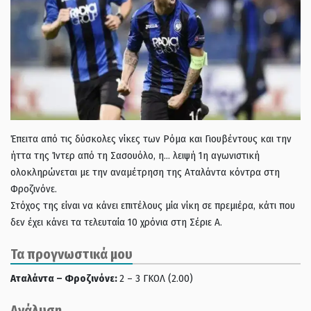
Έπειτα από τις δύσκολες νίκες των Ρόμα και Γιουβέντους και την
ήττα της Ίντερ από τη Σασουόλο, η… λειψή 1η αγωνιστική
ολοκληρώνεται με την αναμέτρηση της Αταλάντα κόντρα στη
Φροζινόνε.
Στόχος της είναι να κάνει επιτέλους μία νίκη σε πρεμιέρα, κάτι που
δεν έχει κάνει τα τελευταία 10 χρόνια στη Σέριε Α.
Τα προγνωστικά μου
Αταλάντα – Φροζινόνε:
2 – 3 ΓΚΟΛ (2.00)
Ανάλυση