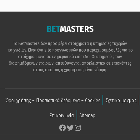
BET
MASTERS
Το BetMasters δεν προσφέρει στοιχήματα ή υπηρεσίες τυχερών
παιχνιδιών. Είναι ένα site προγνωστικών που παρέχει συμβουλές για το
στοίχημα, μόνο σε ενημερωτικό επίπεδο. Οι υπηρεσίες των
διαφημιζόμενων εταιριών, απευθύνονται αποκλειστικά σε επισκέπτες
στους οποίους η χρήση τους είναι νόμιμη.
Όροι χρήσης – Προσωπικά δεδομένα – Cookies
Σχετικά με εμάς
Επικοινωνία
Sitemap