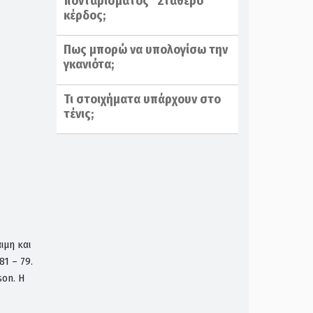
πονταρίσματος “Σταθερό
κέρδος;
Πως μπορώ να υπολογίσω την
γκανιότα;
Τι στοιχήματα υπάρχουν στο
τένις;
ιμη και
81 – 79.
son. Η