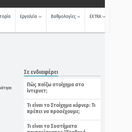
τορία
Εργαλεία
Βαθμολογίες
EXTRA
Σε ενδιαφέρει
Πώς παίζω στοίχημα στο
ράτησε
ίντερνετ;
Τι είναι το Στοίχημα κόρνερ: Τι
πρέπει να προσέχουμε;
Τι είναι το Συστήματα