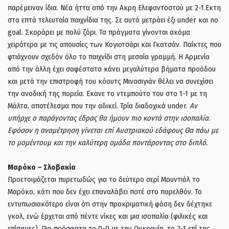
παρέμειναν ίδια. Νέα ήττα από την Ακρη Ελεφαντοστού με 2-1.Εκτη
στα επτά τελευταία παιχνίδια της. Σε αυτά μετράει έξι under και no
goal. Σκοράρει με πολύ ζόρι. Τα πράγματα γίνονται ακόμα
χειρότερα με τις απουσίες των Κογιοτσάρι και Γκατσάν. Παίκτες που
φτιάχνουν σχεδόν όλο το παιχνίδι στη μεσαία γραμμή. Η Αρμενία
από την άλλη έχει σαφέστατα κάνει μεγαλύτερα βήματα προόδου
και μετά την επιστροφή του κόουτς Μινασιγιάν θέλει να συνεχίσει
την ανοδική της πορεία. Εκανε το ντεμπούτο του στο 1-1 με τη
Μάλτα, αποτέλεσμα που την αδικεί. Τρία διαδοχικά under.
Αν
υπήρχε ο παράγοντας έδρας θα ήμουν πιο κοντά στην ισοπαλία.
Εφόσον η αναμέτρηση γίνεται επί Αυστριακού εδάφους Θα πάω με
το μομέντουμ και την καλύτερη ομάδα ποντάροντας στο διπλό.
Μαρόκο – Σλοβακία
Προετοιμάζεται πυρετωδώς για το δεύτερο σερί Μουντιάλ το
Μαρόκο, κάτι που δεν έχει επαναλάβει ποτέ στο παρελθόν. Το
εντυπωσιακότερο είναι ότι στην προκριματική φάση δεν δέχτηκε
γκολ, ενώ έρχεται από πέντε νίκες και μια ισοπαλία (φιλικές και
επίσημες). Πιο πρόσφατα το 0-0 με την Ουκρανία, το 2-1 επί της