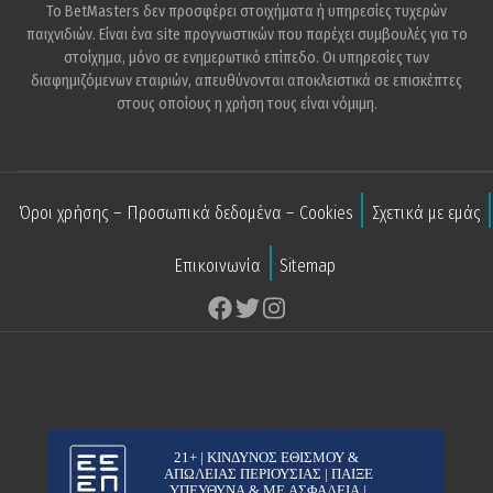
Το BetMasters δεν προσφέρει στοιχήματα ή υπηρεσίες τυχερών
παιχνιδιών. Είναι ένα site προγνωστικών που παρέχει συμβουλές για το
στοίχημα, μόνο σε ενημερωτικό επίπεδο. Οι υπηρεσίες των
διαφημιζόμενων εταιριών, απευθύνονται αποκλειστικά σε επισκέπτες
στους οποίους η χρήση τους είναι νόμιμη.
Όροι χρήσης – Προσωπικά δεδομένα – Cookies
Σχετικά με εμάς
Επικοινωνία
Sitemap