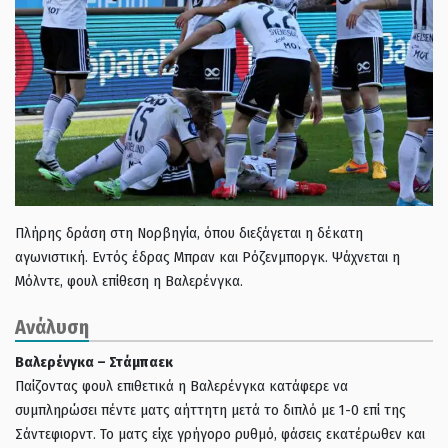
Πλήρης δράση στη Νορβηγία, όπου διεξάγεται η δέκατη
αγωνιστική. Εντός έδρας Μπραν και Ρόζενμποργκ. Ψάχνεται η
Μόλντε, φουλ επίθεση η Βαλερένγκα.
Ανάλυση
Βαλερένγκα – Στάμπαεκ
Παίζοντας φουλ επιθετικά η Βαλερένγκα κατάφερε να
συμπληρώσει πέντε ματς αήττητη μετά το διπλό με 1-0 επί της
Σάντεφιορντ. Το ματς είχε γρήγορο ρυθμό, φάσεις εκατέρωθεν και