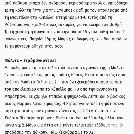
από καθαρή ατυχία δεν σκόραραν περισσότερα γκολ οι γηπεδούχοι.
Τρίτη κολλητή ήττα για την Στάμπαεκ μαζί με τον αποκλεισμό από
τη Μιοντάλεν στο Κύπελλο. Ηττήθηκε με 1-0 εντός από τη
Ρόζενμποργκ. Είχε 2-3 καλές ευκαιρίες για να κλέψει τον βαθμό.
Τρίτη χειρότερη άμυνα στην κατηγορία με 16 γκολ παθητικό σε 9
αγωνιστικές. Παιχνίδι έδρας. Μικρές οι διαφορές των δύο ομάδων.
Το μομέντουμ οδηγεί στον άσο.
Μόλντε – Στρόμσγκοντσετ
Με μόλις μια νίκη στην τελευταία πεντάδα αγώνων της η Μόλντε
έχασε την επαφή της με τις πρώτες θέσεις. Ηττα-σοκ εντός έδρας
από την Μπόντο Γκλιμτ με 2-1. Δεν έχει ξεπεράσει ακόμα το σοκ
του αποκλεισμού από το Κύπελλο με 1-0 από την ανύπαρκτη
Μπράτβαγκ. Σε χαμηλά επίπεδα η ψυχολογία. Λείπει και ο βασικός
μέσος Νόρμαν λόγω τιμωρίας. Η Στρόμσγκοντσετ τερμάτισε ένα
αήττητο σερί τριών αγώνων χάνοντας με 2-1 εντός από την
Σπάρτα. Τέσσερα σερί over. Επιθετικά είναι πολύ καλή, αλλά πίσω
κάνει νερά. Μόνο μια ήττα στις πέντε τελευταίες εξόδους της. Οι
αποδόσεις την αδικούν. Πάω ξεκάθαρα με το Χ2.