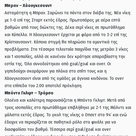
Μπραν – Χάουγκεσουντ
Ασταμάτητη η Μπραν. Σαρώνει τα πάντα στον διάβα της. Νέα νίκη
με 1-0 επί της Σταρτ εκτός έδρας. Πρωτοπόρος με αέρα επτά
βαθμών από τους διώκτες της. Δέκα σερί νίκες σε πρωτάθλημα
και Κύπελλο. Η Χάουγκεσουντ έρχεται με φόρα από το 3-2 επί της
Κρίστιανσουντ. Κάποια στιγμή θα πληρώσει τα αμυντικά της
προβλήματα. Στα τέσσερα τελευταία παιχνίδια της μετράει 3 νίκες
και 1 ισοπαλίες, αλλά σε κανέναν δεν κράτησε απαραβίαστη την
εστία της. Όλα συνοδεύτηκαν από goal/goal και over. Οι
γηπεδούχοι σκοράρουν για πλάκα στο σπίτι τους και η
Χάουγκεσουντ είναι από τις ομάδες με άγνοια κινδύνου. Το over
στα επίπεδα του 2.00 αποτελεί πρόκληση.
Μπόντο Γκλιμτ – Τρόμσο
Ολοένα και καλύτερη παρουσιάζεται η Μπόντο Γκλιμτ. Μετά από
τρεις ισοπαλίες στο πρωτάθλημα επιβλήθηκε με 2-1 της Μόλντε και
μάλιστα εκτός έδρας. Το γκολ της νίκης ο Οπσετ στο 94’ και ενώ
έδειχνε να περιορίζεται σε παθητικό ρόλο στο φινάλε για να
διασφαλίσει τον βαθμό. Τέσσερα σερί goal/goal και over