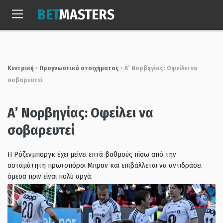
Skip
BET
MASTERS
to
Παρ, 7 Αυγ. 2026
14:20:21
content
Κεντρική
•
Προγνωστικά στοιχήματος
•
Α’ Νορβηγίας: Οφείλει να
σοβαρευτεί
Α’ Νορβηγίας: Οφείλει να
σοβαρευτεί
Η Ρόζενμποργκ έχει μείνει επτά βαθμούς πίσω από την
ασταμάτητη πρωτοπόροι Μπραν και επιβάλλεται να αντιδράσει
άμεσα πριν είναι πολύ αργά.