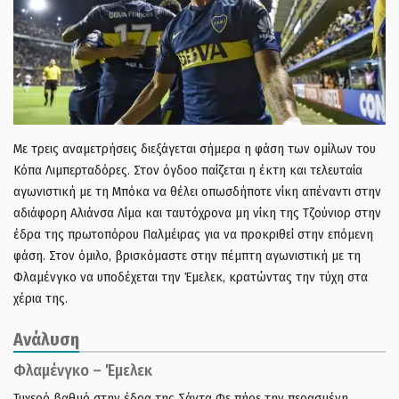
Mε τρεις αναμετρήσεις διεξάγεται σήμερα η φάση των ομίλων του
Κόπα Λιμπερταδόρες. Στον όγδοο παίζεται η έκτη και τελευταία
αγωνιστική με τη Μπόκα να θέλει οπωσδήποτε νίκη απέναντι στην
αδιάφορη Αλιάνσα Λίμα και ταυτόχρονα μη νίκη της Τζούνιορ στην
έδρα της πρωτοπόρου Παλμέιρας για να προκριθεί στην επόμενη
φάση. Στον όμιλο, βρισκόμαστε στην πέμπτη αγωνιστική με τη
Φλαμένγκο να υποδέχεται την Έμελεκ, κρατώντας την τύχη στα
χέρια της.
Ανάλυση
Φλαμένγκο – Έμελεκ
Τυχερό βαθμό στην έδρα της Σάντα Φε πήρε την περασμένη