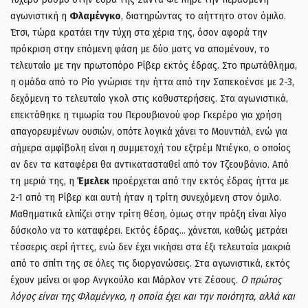
αγωνιστική η
Φλαμένγκο
, διατηρώντας το αήττητο στον όμιλο.
Έτσι, τώρα κρατάει την τύχη στα χέρια της, όσον αφορά την
πρόκριση στην επόμενη φάση με δύο ματς να απομένουν, το
τελευταίο με την πρωτοπόρο Ρίβερ εκτός έδρας. Στο πρωτάθλημα,
η ομάδα από το Ρίο γνώρισε την ήττα από την Σαπεκοένσε με 2-3,
δεχόμενη το τελευταίο γκολ στις καθυστερήσεις. Στα αγωνιστικά,
επεκτάθηκε η τιμωρία του Περουβιανού φορ Γκερέρο για χρήση
απαγορευμένων ουσιών, οπότε λογικά χάνει το Μουντιάλ, ενώ για
σήμερα αμφίβολη είναι η συμμετοχή του εξτρέμ Ντιέγκο, ο οποίος
αν δεν τα καταφέρει θα αντικατασταθεί από τον Τζεουβάνιο. Από
τη μεριά της, η
Έμελεκ
προέρχεται από την εκτός έδρας ήττα με
2-1 από τη Ρίβερ και αυτή ήταν η τρίτη συνεχόμενη στον όμιλο.
Μαθηματικά ελπίζει στην τρίτη θέση, όμως στην πράξη είναι λίγο
δύσκολο να το καταφέρει. Εκτός έδρας… χάνεται, καθώς μετράει
τέσσερις σερί ήττες, ενώ δεν έχει νικήσει στα έξι τελευταία μακριά
από το σπίτι της σε όλες τις διοργανώσεις. Στα αγωνιστικά, εκτός
έχουν μείνει οι φορ Ανγκούλο και Μάρλον ντε Ζέσους.
Ο πρώτος
λόγος είναι της Φλαμένγκο, η οποία έχει και την ποιότητα, αλλά και