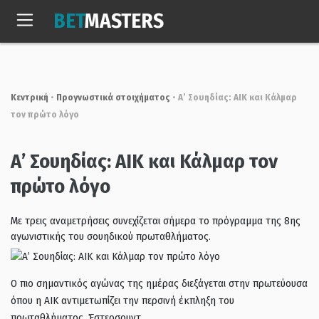
Skip
BET
MASTERS
to
Παρ, 7 Αυγ. 2026
15:37:28
content
Κεντρική
•
Προγνωστικά στοιχήματος
•
Α’ Σουηδίας: ΑΙΚ και Κάλμαρ
τον πρώτο λόγο
Α’ Σουηδίας: ΑΙΚ και Κάλμαρ τον
πρώτο λόγο
Με τρεις αναμετρήσεις συνεχίζεται σήμερα το πρόγραμμα της 8ης
αγωνιστικής του σουηδικού πρωταθλήματος.
Ο πιο σημαντικός αγώνας της ημέρας διεξάγεται στην πρωτεύουσα
όπου η ΑΙΚ αντιμετωπίζει την περσινή έκπληξη του
πρωταθλήματος, Έστερσουντ.