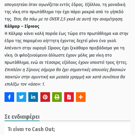
απογοητεύει όταν αγωνίζεται εντός έδρας. Εξάλλου, τη μοναδική
της νίκη στο πρωτάθλημα την έχει πάρει μακριά από το γήπεδό
της.
Έτσι, θα πάω με το OVER 2,5 γκολ σε αυτή την αναμέτρηση.
Κάλμαρ – Σίριους
Η Κάλμαρ κάνει καλή πορεία έως τώρα στο πρωτάθλημα και στην
έδρα της παραμένει αήττητη έχοντας δεχτεί μόνο ένα γκολ.
Απέναντι στην ουραγό Σίριους έχει ξεκάθαρο προβάδισμα για τη
νίκη. Οι φιλοξενούμενοι άλλωστε έχουν μόλις μια νίκη στο
πρωτάθλημα, ενώ σε τέσσερις εξόδους έχουν υποστεί τρεις ήττες.
Επιπλέον η Σίριους σήμερα θα έχει σημαντικές απουσίες βασικών
παικτών στην αμυντική και μεσαία γραμμή και κατά συνέπεια θα
επιλέξω τον «άσο»: 1.
Σε ενδιαφέρει
Τι είναι το Cash Out;