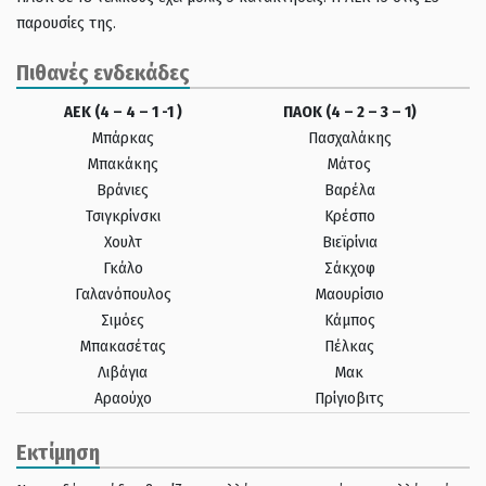
παρουσίες της.
Πιθανές ενδεκάδες
ΑΕΚ (4 – 4 – 1 -1 )
ΠΑΟΚ (4 – 2 – 3 – 1)
Μπάρκας
Πασχαλάκης
Μπακάκης
Μάτος
Βράνιες
Βαρέλα
Τσιγκρίνσκι
Κρέσπο
Χουλτ
Βιεϊρίνια
Γκάλο
Σάκχοφ
Γαλανόπουλος
Μαουρίσιο
Σιμόες
Κάμπος
Μπακασέτας
Πέλκας
Λιβάγια
Μακ
Αραούχο
Πρίγιοβιτς
Εκτίμηση