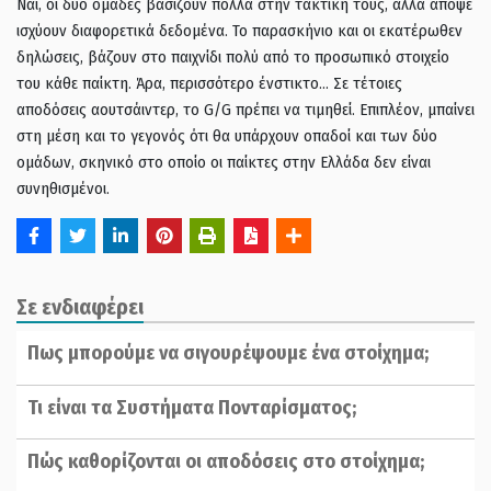
Ναι, οι δύο ομάδες βασίζουν πολλά στην τακτική τους, αλλά απόψε
ισχύουν διαφορετικά δεδομένα. Το παρασκήνιο και οι εκατέρωθεν
δηλώσεις, βάζουν στο παιχνίδι πολύ από το προσωπικό στοιχείο
του κάθε παίκτη. Άρα, περισσότερο ένστικτο… Σε τέτοιες
αποδόσεις αουτσάιντερ, το G/G πρέπει να τιμηθεί. Επιπλέον, μπαίνει
στη μέση και το γεγονός ότι θα υπάρχουν οπαδοί και των δύο
ομάδων, σκηνικό στο οποίο οι παίκτες στην Ελλάδα δεν είναι
συνηθισμένοι.
Σε ενδιαφέρει
Πως μπορούμε να σιγουρέψουμε ένα στοίχημα;
Τι είναι τα Συστήματα Πονταρίσματος;
Πώς καθορίζονται οι αποδόσεις στο στοίχημα;