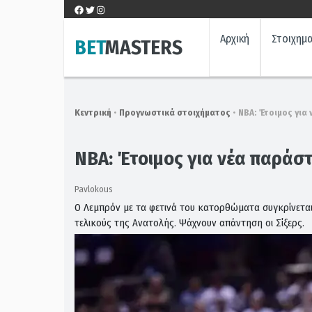
Skip
to
content
Αρχική
Στοιχημα
BET
MASTERS
Κεντρική
•
Προγνωστικά στοιχήματος
•
NBA: Έτοιμος για
NBA: Έτοιμος για νέα παράσ
Pavlokous
Ο Λεμπρόν με τα φετινά του κατορθώματα συγκρίνεται
τελικούς της Ανατολής. Ψάχνουν απάντηση οι Σίξερς.