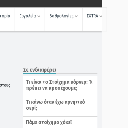
τορία
Εργαλεία
Βαθμολογίες
EXTRA
Σε ενδιαφέρει
Τι είναι το Στοίχημα κόρνερ: Τι
 στους
πρέπει να προσέχουμε;
Τι κάνω όταν έχω αρνητικό
σερί;
Πάμε στοίχημα χόκεϊ