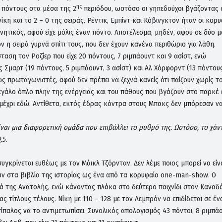
ης
 πόντους στα μέσα της 2
περιόδου, ωστόσο οι γηπεδούχοι βγάζοντας
η και το 2 – 0 της σειράς. Ρέντικ, Εμπίντ και Κόβινγκτον ήταν οι κορυφ
νητικός, αφού είχε μόλις έναν πόντο. Αποτέλεσμα, μηδέν, αφού σε δύο μ
 η σειρά γυρνά σπίτι τους, που δεν έχουν κανένα περιθώριο για λάθη.
σταση τον Ροζίερ που είχε 20 πόντους, 7 ριμπάουντ και 9 ασίστ, ενώ
 Σμαρτ (19 πόντους, 5 ριμπάουντ, 3 ασίστ) και Αλ Χόρφορντ (13 πόντους
ς πρωταγωνιστές, αφού δεν πρέπει να ξεχνά κανείς ότι παίζουν χωρίς τ
εγάλο όπλο πλην της ενέργειας και του πάθους που βγάζουν στο παρκέ ε
μέχρι εδώ. Αντίθετα, εκτός έδρας κόντρα στους Μπακς δεν μπόρεσαν ν
ναι μια διαφορετική ομάδα που επιβάλλει το ρυθμό της. Ωστόσο, το χάν
,5.
συγκρίνεται ευθέως με τον Μάικλ Τζόρνταν. Δεν λέμε ποιος μπορεί να είν
ουν στα βιβλία της ιστορίας ως ένα από τα κορυφαία one-man-show. Ο
ά της Ανατολής, ενώ κάνοντας πλάκα στο δεύτερο παιχνίδι στον Καναδά
ας τίτλους τέλους. Νίκη με 110 – 128 με τον Λεμπρόν να επιδίδεται σε έν
ίπαλος να το αντιμετωπίσει. Συνολικός απολογισμός 43 πόντοι, 8 ριμπά