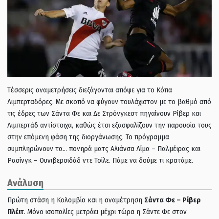
Tέσσερις αναμετρήσεις διεξάγονται απόψε για το Κόπα
Λιμπερταδόρες. Με σκοπό να φύγουν τουλάχιστον με το βαθμό από
τις έδρες των Σάντα Φε και Δε Στρόνγκεστ πηγαίνουν Ρίβερ και
Λιμπερτάδ αντίστοιχα, καθώς έτσι εξασφαλίζουν την παρουσία τους
στην επόμενη φάση της διοργάνωσης. Το πρόγραμμα
συμπληρώνουν τα… πονηρά ματς Αλιάνσα Λίμα – Παλμέιρας και
Ρασίνγκ – Ουνιβερσιδάδ ντε Τσίλε. Πάμε να δούμε τι κρατάμε.
Ανάλυση
Πρώτη στάση η Κολομβία και η αναμέτρηση
Σάντα Φε – Ρίβερ
Πλέιτ
. Μόνο ισοπαλίες μετράει μέχρι τώρα η Σάντε Φε στον