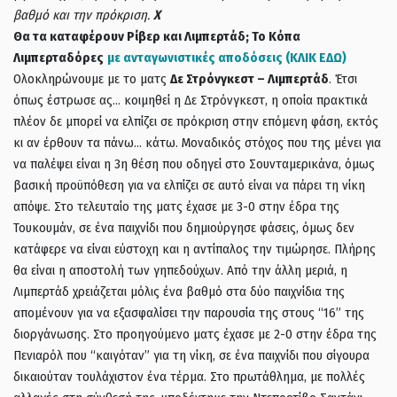
βαθμό και την πρόκριση.
Χ
Θα τα καταφέρουν Ρίβερ και Λιμπερτάδ; Το Κόπα
Λιμπερταδόρες
με ανταγωνιστικές αποδόσεις (ΚΛΙΚ ΕΔΩ)
Ολοκληρώνουμε με το ματς
Δε Στρόνγκεστ – Λιμπερτάδ
. Έτσι
όπως έστρωσε ας… κοιμηθεί η Δε Στρόνγκεστ, η οποία πρακτικά
πλέον δε μπορεί να ελπίζει σε πρόκριση στην επόμενη φάση, εκτός
κι αν έρθουν τα πάνω… κάτω. Μοναδικός στόχος που της μένει για
να παλέψει είναι η 3η θέση που οδηγεί στο Σουνταμερικάνα, όμως
βασική προϋπόθεση για να ελπίζει σε αυτό είναι να πάρει τη νίκη
απόψε. Στο τελευταίο της ματς έχασε με 3-0 στην έδρα της
Τουκουμάν, σε ένα παιχνίδι που δημιούργησε φάσεις, όμως δεν
κατάφερε να είναι εύστοχη και η αντίπαλος την τιμώρησε. Πλήρης
θα είναι η αποστολή των γηπεδούχων. Από την άλλη μεριά, η
Λιμπερτάδ χρειάζεται μόλις ένα βαθμό στα δύο παιχνίδια της
απομένουν για να εξασφαλίσει την παρουσία της στους “16” της
διοργάνωσης. Στο προηγούμενο ματς έχασε με 2-0 στην έδρα της
Πενιαρόλ που “καιγόταν” για τη νίκη, σε ένα παιχνίδι που σίγουρα
δικαιούταν τουλάχιστον ένα τέρμα. Στο πρωτάθλημα, με πολλές