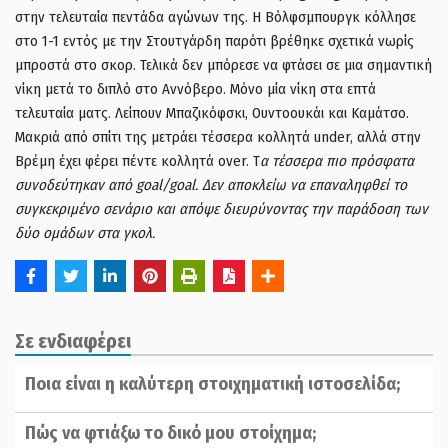
στην τελευταία πεντάδα αγώνων της. Η Βόλφσμπουργκ κόλλησε
στο 1-1 εντός με την Στουτγάρδη παρότι βρέθηκε σχετικά νωρίς
μπροστά στο σκορ. Τελικά δεν μπόρεσε να φτάσει σε μια σημαντική
νίκη μετά το διπλό στο Αννόβερο. Μόνο μία νίκη στα επτά
τελευταία ματς. Λείπουν Μπαζικόφσκι, Ουντοουκάι και Καμάτσο.
Μακριά από σπίτι της μετράει τέσσερα κολλητά under, αλλά στην
Βρέμη έχει φέρει πέντε κολλητά over. Τ
α τέσσερα πιο πρόσφατα
συνοδεύτηκαν από goal/goal. Δεν αποκλείω να επαναληφθεί το
συγκεκριμένο σενάριο και απόψε διευρύνοντας την παράδοση των
δύο ομάδων στα γκολ.
Σε ενδιαφέρει
Ποια είναι η καλύτερη στοιχηματική ιστοσελίδα;
Πώς να φτιάξω το δικό μου στοίχημα;