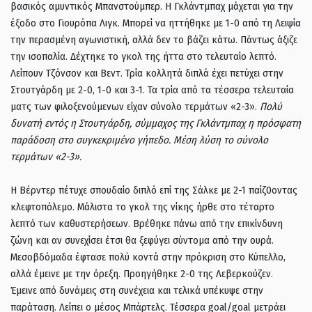
βασικός αμυντικός Μπανστούμπερ. Η Γκλάντμπαχ μάχεται για την
έξοδο στο Γιουρόπα Λιγκ. Μπορεί να ηττήθηκε με 1-0 από τη Λειψία
την περασμένη αγωνιστική, αλλά δεν το βάζει κάτω. Πάντως άξιζε
την ισοπαλία. Δέχτηκε το γκολ της ήττα στο τελευταίο λεπτό.
Λείπουν Τζόνσον και Βεντ. Τρία κολλητά διπλά έχει πετύχει στην
Στουτγάρδη με 2-0, 1-0 και 3-1. Τα τρία από τα τέσσερα τελευταία
ματς των φιλοξενούμενων είχαν σύνολο τερμάτων «2-3».
Πολύ
δυνατή εντός η Στουτγάρδη, σύμμαχος της Γκλάντμπαχ η πρόσφατη
παράδοση στο συγκεκριμένο γήπεδο. Μέση λύση το σύνολο
τερμάτων «2-3».
Η Βέρντερ πέτυχε σπουδαίο διπλό επί της Σάλκε με 2-1 παίζ0οντας
κλεφτοπόλεμο. Μάλιστα το γκολ της νίκης ήρθε στο τέταρτο
λεπτό των καθυστερήσεων. Βρέθηκε πάνω από την επικίνδυνη
ζώνη και αν συνεχίσει έτσι θα ξεφύγει σύντομα από την ουρά.
Μεσοβδόμαδα έφτασε πολύ κοντά στην πρόκριση στο Κύπελλο,
αλλά έμεινε με την όρεξη. Προηγήθηκε 2-0 της Λεβερκούζεν.
Έμεινε από δυνάμεις στη συνέχεια και τελικά υπέκυψε στην
παράταση. Λείπει ο μέσος Μπάρτελς. Τέσσερα goal/goal μετράει