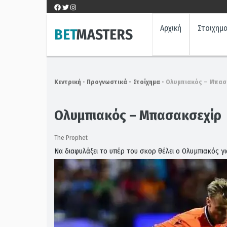
Skip
to
content
Αρχική
Στοιχημα
BET
MASTERS
Κεντρική
•
Προγνωστικά - Στοίχημα
•
Ολυμπιακός – Μπασ
Ολυμπιακός – Μπασακσεχίρ
The Prophet
Nα διαφυλάξει το υπέρ του σκορ θέλει ο Ολυμπιακός για