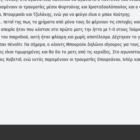
αραμένουν οι τραυματίες μέσοι Φορτούνης και Χριστοδουλόπουλος και ο
 Ντουρμισάι και Τζολάκης, ενώ για να φεύγει είναι ο μπακ Κούτρης.
 πετσί της πως τα χρήματα από μόνα τους δε φέρνουν τις επιτυχίες και
ή η απειρία ήταν που κόστισε στο πρώτο ματς την ήττα με 1-0 στους Τούρκ
 του παιχνιδιού, αυτή ήταν φλύαρη και χωρίς αποτέλεσμα. Δέχτηκαν το 
χασαν πέναλτι. Για σήμερα, ο κόουτς Μπουρούκ δηλώνει σίγουρος για τους
 είναι τιμωρημένος και θα δει το ματς από τις κερκίδες. Στο αγωνιστι
σος Καβετσί, ενώ εκτός παραμένουν οι τραυματίες Επουρεάνου, Ινλέρ και