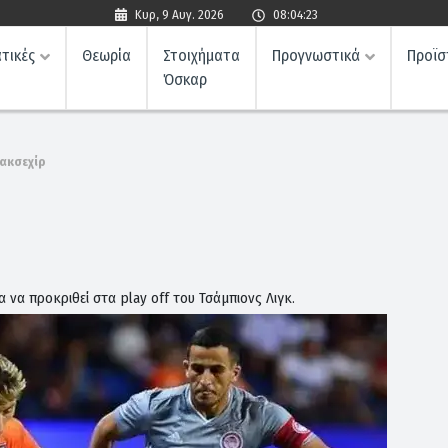
Κυρ, 9 Αυγ. 2026
08:04:24
τικές
Θεωρία
Στοιχήματα
Προγνωστικά
Προϊσ
Όσκαρ
ακσεχίρ
 να προκριθεί στα play off του Τσάμπιονς Λιγκ.